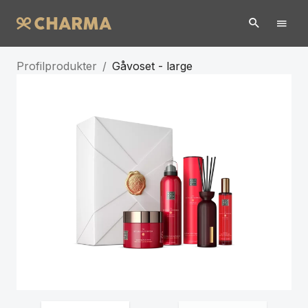
Profilprodukter
/
Gåvoset - large