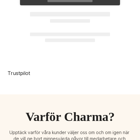
Trustpilot
Varför Charma?
Upptäck varför våra kunder väljer oss om och om igen när 
de vill ge bort minnesvärda gåvor till medarbetare och 