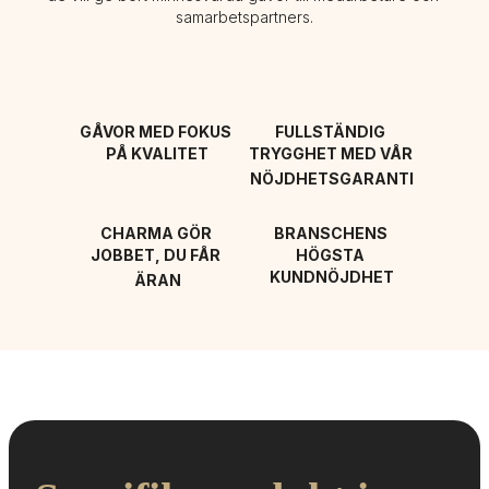
samarbetspartners.
GÅVOR MED FOKUS 
FULLSTÄNDIG 
PÅ KVALITET
TRYGGHET MED VÅR 
NÖJDHETSGARANTI
CHARMA GÖR 
BRANSCHENS 
JOBBET, DU FÅR 
HÖGSTA 
KUNDNÖJDHET
ÄRAN