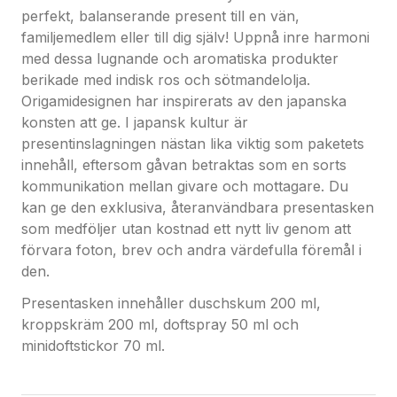
perfekt, balanserande present till en vän,
familjemedlem eller till dig själv! Uppnå inre harmoni
med dessa lugnande och aromatiska produkter
berikade med indisk ros och sötmandelolja.
Origamidesignen har inspirerats av den japanska
konsten att ge. I japansk kultur är
presentinslagningen nästan lika viktig som paketets
innehåll, eftersom gåvan betraktas som en sorts
kommunikation mellan givare och mottagare. Du
kan ge den exklusiva, återanvändbara presentasken
som medföljer utan kostnad ett nytt liv genom att
förvara foton, brev och andra värdefulla föremål i
den.
Presentasken innehåller duschskum 200 ml,
kroppskräm 200 ml, doftspray 50 ml och
minidoftstickor 70 ml.