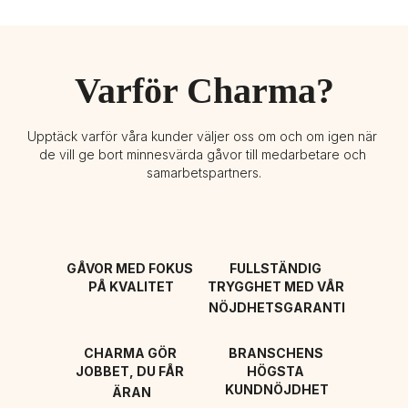
Varför Charma?
Upptäck varför våra kunder väljer oss om och om igen när 
de vill ge bort minnesvärda gåvor till medarbetare och 
samarbetspartners.
GÅVOR MED FOKUS 
FULLSTÄNDIG 
PÅ KVALITET
TRYGGHET MED VÅR 
NÖJDHETSGARANTI
CHARMA GÖR 
BRANSCHENS 
JOBBET, DU FÅR 
HÖGSTA 
KUNDNÖJDHET
ÄRAN