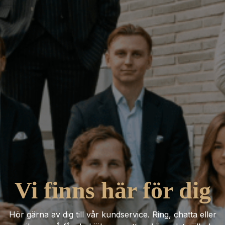
Vi finns här för dig
Hör gärna av dig till vår kundservice. Ring, chatta eller