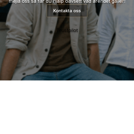
mejla oss så får du hjälp oavsett vad ärendet gäller!
Kontakta oss
Trustpilot