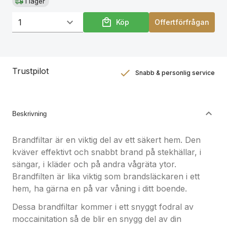
I lager
Köp
Offertförfrågan
Trustpilot
Snabb & personlig service
Nöjdhetsgaranti
Hållbara gåvor
Beskrivning
Brandfiltar är en viktig del av ett säkert hem. Den
kväver effektivt och snabbt brand på stekhällar, i
sängar, i kläder och på andra vågräta ytor.
Brandfilten är lika viktig som brandsläckaren i ett
hem, ha gärna en på var våning i ditt boende.
Dessa brandfiltar kommer i ett snyggt fodral av
moccainitation så de blir en snygg del av din