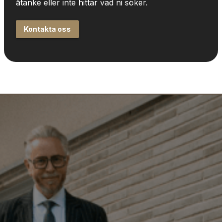
åtanke eller inte hittar vad ni söker.
Kontakta oss