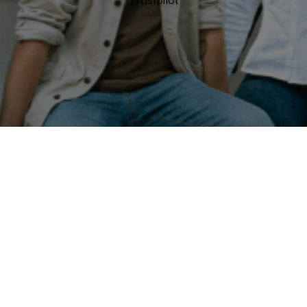
Trustpilot