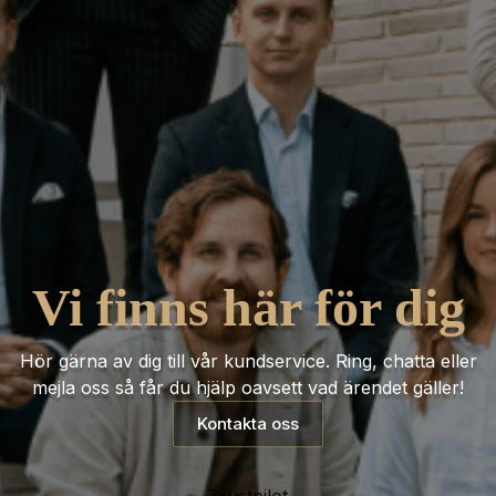
Vi finns här för dig
Hör gärna av dig till vår kundservice. Ring, chatta eller
mejla oss så får du hjälp oavsett vad ärendet gäller!
Kontakta oss