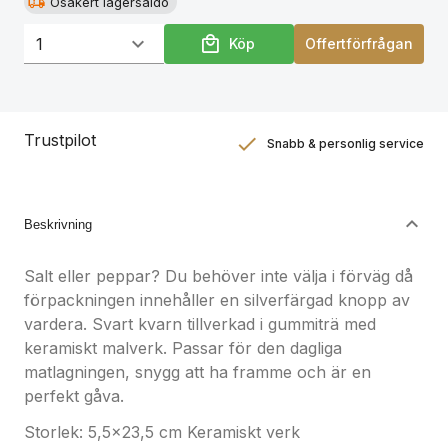
Osäkert lagersaldo
Köp
Offertförfrågan
Trustpilot
Snabb & personlig service
Nöjdhetsgaranti
Hållbara gåvor
Beskrivning
Salt eller peppar? Du behöver inte välja i förväg då
förpackningen innehåller en silverfärgad knopp av
vardera. Svart kvarn tillverkad i gummiträ med
keramiskt malverk. Passar för den dagliga
matlagningen, snygg att ha framme och är en
perfekt gåva.
Storlek: 5,5x23,5 cm Keramiskt verk