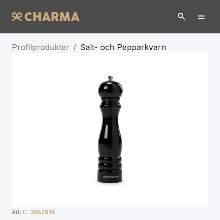
Profilprodukter
/
Salt- och Pepparkvarn
Art:
C-3952919