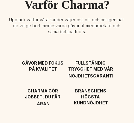
Varför Charma?
Upptäck varför våra kunder väljer oss om och om igen när 
de vill ge bort minnesvärda gåvor till medarbetare och 
samarbetspartners.
GÅVOR MED FOKUS 
FULLSTÄNDIG 
PÅ KVALITET
TRYGGHET MED VÅR 
NÖJDHETSGARANTI
CHARMA GÖR 
BRANSCHENS 
JOBBET, DU FÅR 
HÖGSTA 
KUNDNÖJDHET
ÄRAN