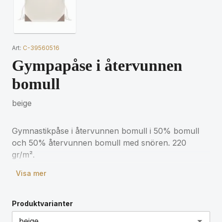
Art:
C-39560516
Gympapåse i återvunnen
bomull
beige
Gymnastikpåse i återvunnen bomull i 50% bomull
och 50% återvunnen bomull med snören. 220
gr/m².
Visa mer
Produktvarianter