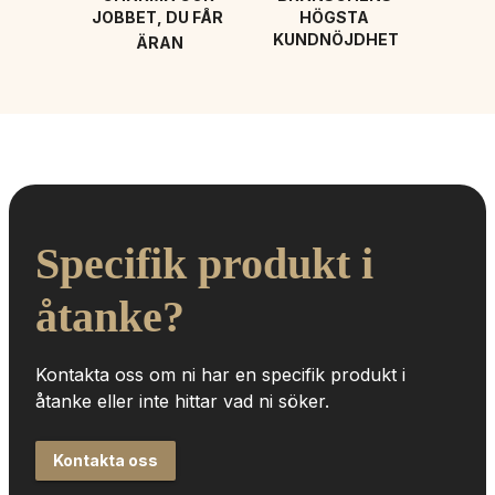
JOBBET, DU FÅR 
HÖGSTA 
KUNDNÖJDHET
ÄRAN
Specifik produkt i 
åtanke?
Kontakta oss om ni har en specifik produkt i 
åtanke eller inte hittar vad ni söker.
Kontakta oss