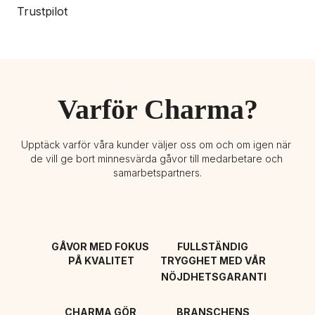
Trustpilot
Varför Charma?
Upptäck varför våra kunder väljer oss om och om igen när 
de vill ge bort minnesvärda gåvor till medarbetare och 
samarbetspartners.
GÅVOR MED FOKUS 
FULLSTÄNDIG 
PÅ KVALITET
TRYGGHET MED VÅR 
NÖJDHETSGARANTI
CHARMA GÖR 
BRANSCHENS 