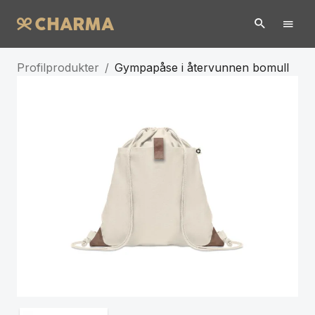
Profilprodukter
/
Gympapåse i återvunnen bomull