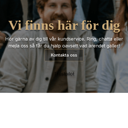
Vi finns här för dig
Hör gärna av dig till vår kundservice. Ring, chatta eller
mejla oss så får du hjälp oavsett vad ärendet gäller!
Kontakta oss
Trustpilot