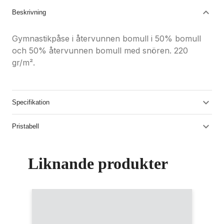
Beskrivning
Gymnastikpåse i återvunnen bomull i 50% bomull
och 50% återvunnen bomull med snören. 220
gr/m².
Specifikation
Pristabell
Liknande produkter