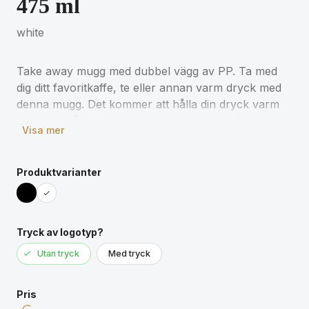
475 ml
white
Take away mugg med dubbel vägg av PP. Ta med
dig ditt favoritkaffe, te eller annan varm dryck med
denna mugg. Det kommer att hålla din dryck varm
eller kall, så att du kan njuta av den hela dagen.
Visa mer
Volym: 475 ml.
Produktvarianter
Tryck av logotyp?
Utan tryck
Med tryck
Pris