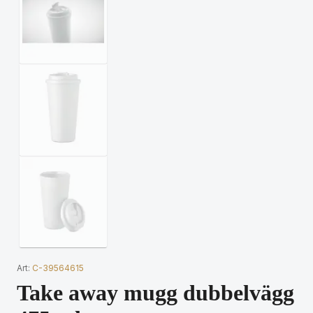
Art:
C-39564615
Take away mugg dubbelvägg