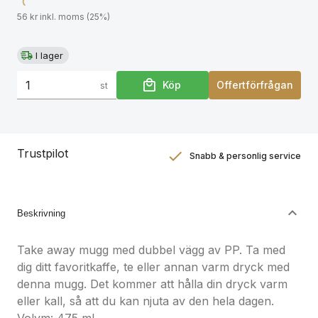
56 kr inkl. moms (25%)
I lager
Köp
Offertförfrågan
st
Trustpilot
Snabb & personlig service
Nöjdhetsgaranti
Hållbara gåvor
Beskrivning
Take away mugg med dubbel vägg av PP. Ta med
dig ditt favoritkaffe, te eller annan varm dryck med
denna mugg. Det kommer att hålla din dryck varm
eller kall, så att du kan njuta av den hela dagen.