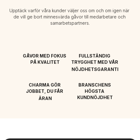
Upptäck varför våra kunder väljer oss om och om igen när 
de vill ge bort minnesvärda gåvor till medarbetare och 
samarbetspartners.
GÅVOR MED FOKUS 
FULLSTÄNDIG 
PÅ KVALITET
TRYGGHET MED VÅR 
NÖJDHETSGARANTI
CHARMA GÖR 
BRANSCHENS 
JOBBET, DU FÅR 
HÖGSTA 
KUNDNÖJDHET
ÄRAN