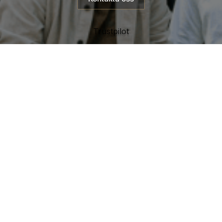
Trustpilot