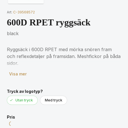
Art:
C-39568572
600D RPET ryggsäck
black
Ryggsäck i 600D RPET med mörka snören fram
och reflexdetaljer på framsidan. Meshfickor på båda
sidor.
Visa mer
Tryck av logotyp?
Utan tryck
Med tryck
Pris