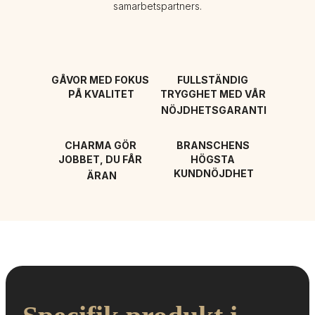
samarbetspartners.
GÅVOR MED FOKUS 
FULLSTÄNDIG 
PÅ KVALITET
TRYGGHET MED VÅR 
NÖJDHETSGARANTI
CHARMA GÖR 
BRANSCHENS 
JOBBET, DU FÅR 
HÖGSTA 
KUNDNÖJDHET
ÄRAN