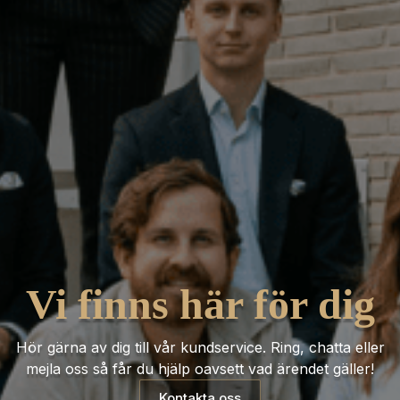
Vi finns här för dig
Hör gärna av dig till vår kundservice. Ring, chatta eller
mejla oss så får du hjälp oavsett vad ärendet gäller!
Kontakta oss