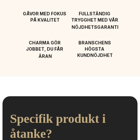
GÅVOR MED FOKUS 
FULLSTÄNDIG 
PÅ KVALITET
TRYGGHET MED VÅR 
NÖJDHETSGARANTI
CHARMA GÖR 
BRANSCHENS 
JOBBET, DU FÅR 
HÖGSTA 
KUNDNÖJDHET
ÄRAN
Specifik produkt i 
åtanke?