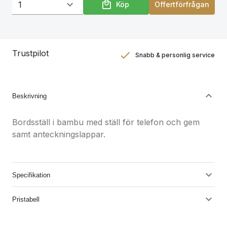
Köp
Offertförfrågan
Trustpilot
Snabb & personlig service
Nöjdhetsgaranti
Hållbara gåvor
Beskrivning
Bordsställ i bambu med ställ för telefon och gem
samt anteckningslappar.
Specifikation
Pristabell