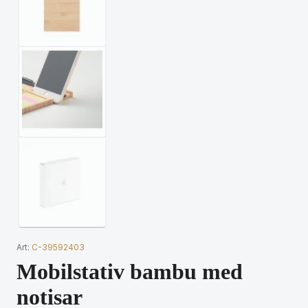
Art:
C-39592403
Mobilstativ bambu med
notisar