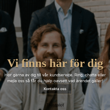
Vi finns här för dig
Hör gärna av dig till vår kundservice. Ring, chatta eller
mejla oss så får du hjälp oavsett vad ärendet gäller!
Kontakta oss
Trustpilot