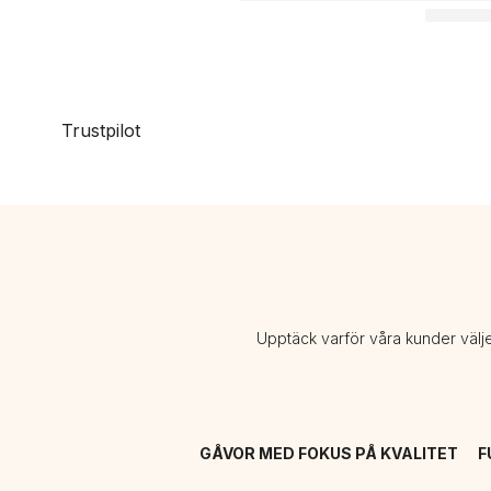
Trustpilot
Upptäck varför våra kunder välj
GÅVOR MED FOKUS PÅ KVALITET
F