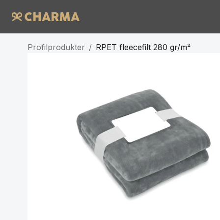
Profilprodukter
/
RPET fleecefilt 280 gr/m²