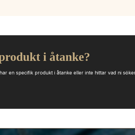
 produkt i åtanke?
ar en specifik produkt i åtanke eller inte hittar vad ni söker