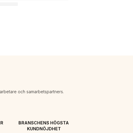
darbetare och samarbetspartners.
R 
BRANSCHENS HÖGSTA 
KUNDNÖJDHET