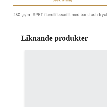
Beskrivning
280 gr/m² RPET flanellfleecefilt med band och tryck
Liknande produkter