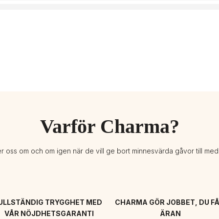
Varför Charma?
er oss om och om igen när de vill ge bort minnesvärda gåvor till me
ULLSTÄNDIG TRYGGHET MED 
CHARMA GÖR JOBBET, DU FÅ
VÅR NÖJDHETSGARANTI
ÄRAN