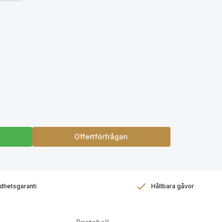
Offertförfrågan
dhetsgaranti
Hållbara gåvor