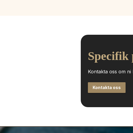
Specifik
Kontakta oss om ni h
Kontakta oss