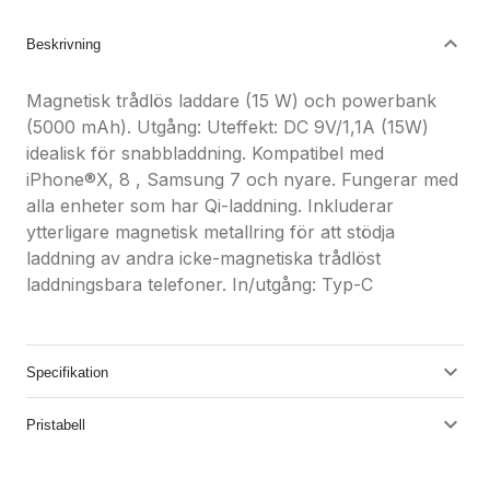
Beskrivning
Magnetisk trådlös laddare (15 W) och powerbank
(5000 mAh). Utgång: Uteffekt: DC 9V/1,1A (15W)
idealisk för snabbladdning. Kompatibel med
iPhone®X, 8 , Samsung 7 och nyare. Fungerar med
alla enheter som har Qi-laddning. Inkluderar
ytterligare magnetisk metallring för att stödja
laddning av andra icke-magnetiska trådlöst
laddningsbara telefoner. In/utgång: Typ-C
Specifikation
Pristabell