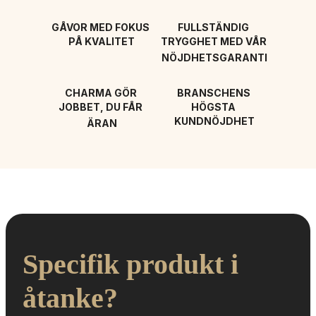
GÅVOR MED FOKUS 
FULLSTÄNDIG 
PÅ KVALITET
TRYGGHET MED VÅR 
NÖJDHETSGARANTI
CHARMA GÖR 
BRANSCHENS 
JOBBET, DU FÅR 
HÖGSTA 
KUNDNÖJDHET
ÄRAN
Specifik produkt i 
åtanke?