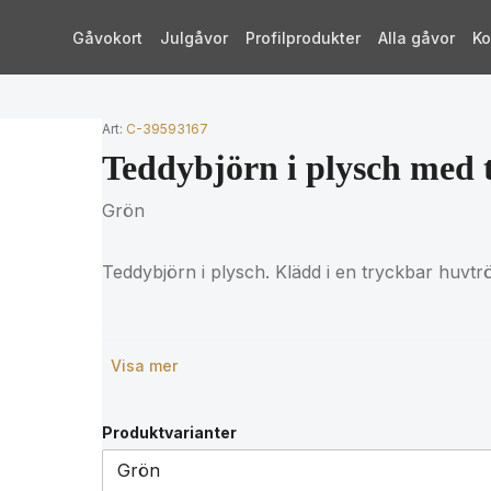
Gåvokort
Julgåvor
Profilprodukter
Alla gåvor
Ko
Art:
C-39593167
Teddybjörn i plysch med 
Grön
Teddybjörn i plysch. Klädd i en tryckbar huvtrö
Visa mer
Produktvarianter