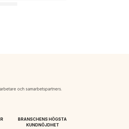
darbetare och samarbetspartners.
R 
BRANSCHENS HÖGSTA 
KUNDNÖJDHET