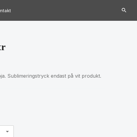
ntakt
tr
ja. Sublimeringstryck endast på vit produkt.