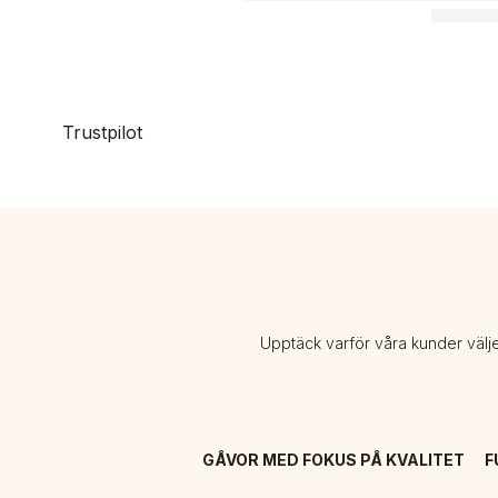
Trustpilot
Upptäck varför våra kunder välj
GÅVOR MED FOKUS PÅ KVALITET
F