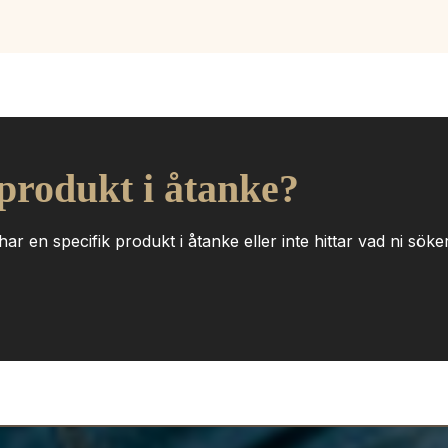
 produkt i åtanke?
ar en specifik produkt i åtanke eller inte hittar vad ni söker