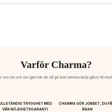
Varför Charma?
er oss om och om igen när de vill ge bort minnesvärda gåvor till me
ULLSTÄNDIG TRYGGHET MED 
CHARMA GÖR JOBBET, DU FÅ
VÅR NÖJDHETSGARANTI
ÄRAN