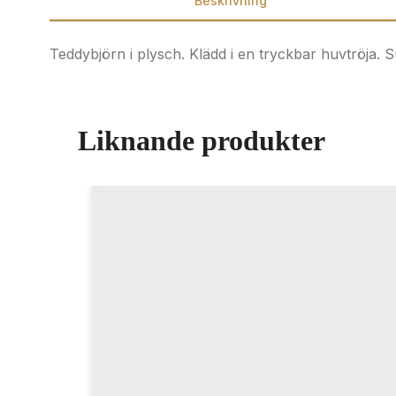
Beskrivning
Teddybjörn i plysch. Klädd i en tryckbar huvtröja. S
Liknande produkter