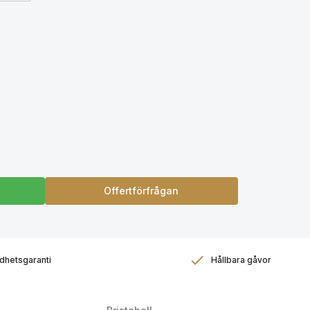
Offertförfrågan
dhetsgaranti
Hållbara gåvor