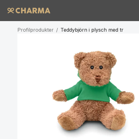
Profilprodukter
/
Teddybjörn i plysch med tr