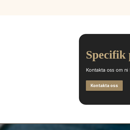
Specifik
Kontakta oss om ni h
Kontakta oss