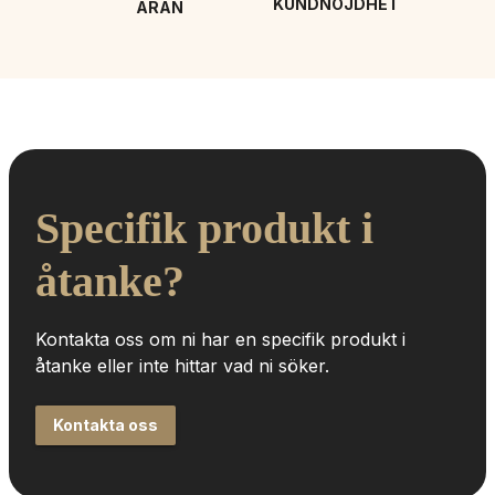
KUNDNÖJDHET
ÄRAN
Specifik produkt i 
åtanke?
Kontakta oss om ni har en specifik produkt i 
åtanke eller inte hittar vad ni söker.
Kontakta oss