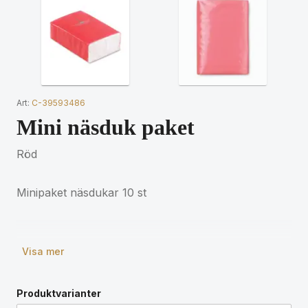
Art:
C-39593486
Mini näsduk paket
Röd
Minipaket näsdukar 10 st
Visa mer
Produktvarianter