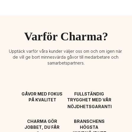
Varför Charma?
Upptäck varför våra kunder väljer oss om och om igen när 
de vill ge bort minnesvärda gåvor till medarbetare och 
samarbetspartners.
GÅVOR MED FOKUS 
FULLSTÄNDIG 
PÅ KVALITET
TRYGGHET MED VÅR 
NÖJDHETSGARANTI
CHARMA GÖR 
BRANSCHENS 
JOBBET, DU FÅR 
HÖGSTA 