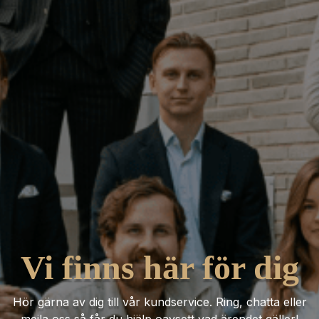
Vi finns här för dig
Hör gärna av dig till vår kundservice. Ring, chatta eller