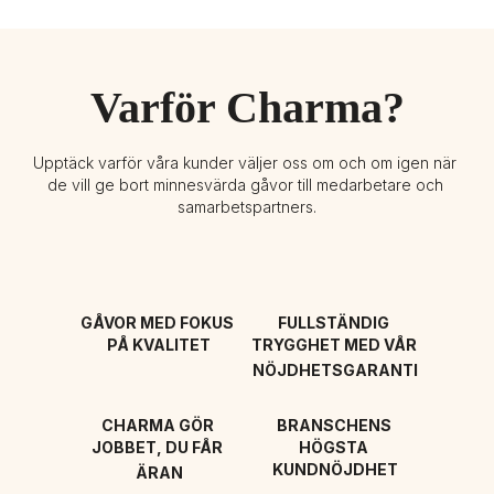
Varför Charma?
Upptäck varför våra kunder väljer oss om och om igen när 
de vill ge bort minnesvärda gåvor till medarbetare och 
samarbetspartners.
GÅVOR MED FOKUS 
FULLSTÄNDIG 
PÅ KVALITET
TRYGGHET MED VÅR 
NÖJDHETSGARANTI
CHARMA GÖR 
BRANSCHENS 
JOBBET, DU FÅR 
HÖGSTA 
KUNDNÖJDHET
ÄRAN