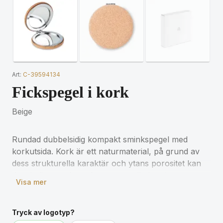
Art:
C-39594134
Fickspegel i kork
Beige
Rundad dubbelsidig kompakt sminkspegel med
korkutsida. Kork är ett naturmaterial, på grund av
dess strukturella karaktär och ytans porositet kan
det slutliga tryckresultatet per artikel variera.
Visa mer
Tryck av logotyp?