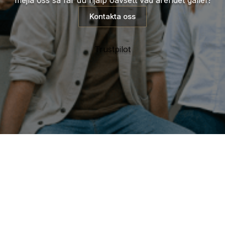
mejla oss så får du hjälp oavsett vad ärendet gäller!
Kontakta oss
Trustpilot