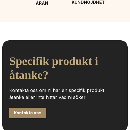
KUNDNÖJDHET
ÄRAN
Specifik produkt i 
åtanke?
Kontakta oss om ni har en specifik produkt i 
åtanke eller inte hittar vad ni söker.
Kontakta oss