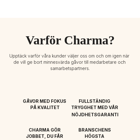
Varför Charma?
Upptäck varför våra kunder väljer oss om och om igen när 
de vill ge bort minnesvärda gåvor till medarbetare och 
samarbetspartners.
GÅVOR MED FOKUS 
FULLSTÄNDIG 
PÅ KVALITET
TRYGGHET MED VÅR 
NÖJDHETSGARANTI
CHARMA GÖR 
BRANSCHENS 
JOBBET, DU FÅR 
HÖGSTA 