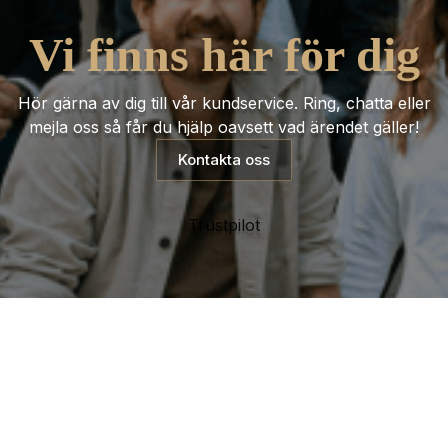
Vi finns här för dig
Hör gärna av dig till vår kundservice. Ring, chatta eller
mejla oss så får du hjälp oavsett vad ärendet gäller!
Kontakta oss
Trustpilot