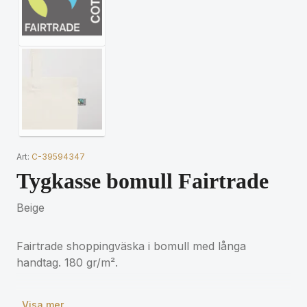
Art:
C-39594347
Tygkasse bomull Fairtrade
Beige
Fairtrade shoppingväska i bomull med långa
handtag. 180 gr/m².
Visa mer