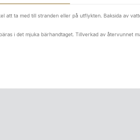
el att ta med till stranden eller på utflykten. Baksida av 
 bäras i det mjuka bärhandtaget. Tillverkad av återvunnet ma