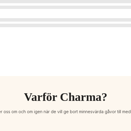
Varför Charma?
er oss om och om igen när de vill ge bort minnesvärda gåvor till me