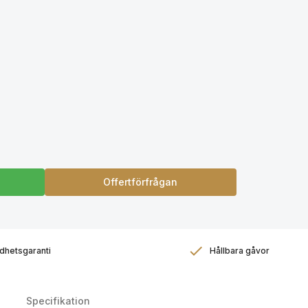
Offertförfrågan
dhetsgaranti
Hållbara gåvor
Specifikation