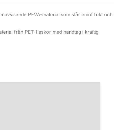
vattenavvisande PEVA-material som står emot fukt och
terial från PET-flaskor med handtag i kraftig