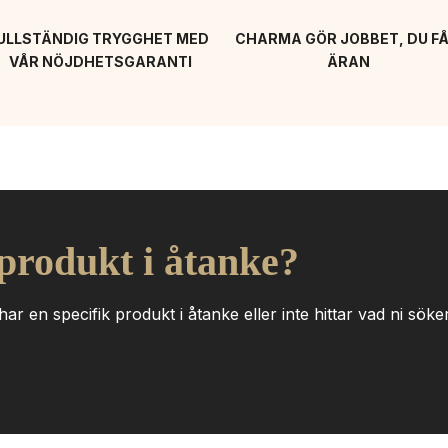
ULLSTÄNDIG TRYGGHET MED 
CHARMA GÖR JOBBET, DU FÅ
VÅR NÖJDHETSGARANTI
ÄRAN
 produkt i åtanke?
ar en specifik produkt i åtanke eller inte hittar vad ni söker