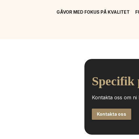
GÅVOR MED FOKUS PÅ KVALITET
F
Specifik
Kontakta oss om ni h
Kontakta oss