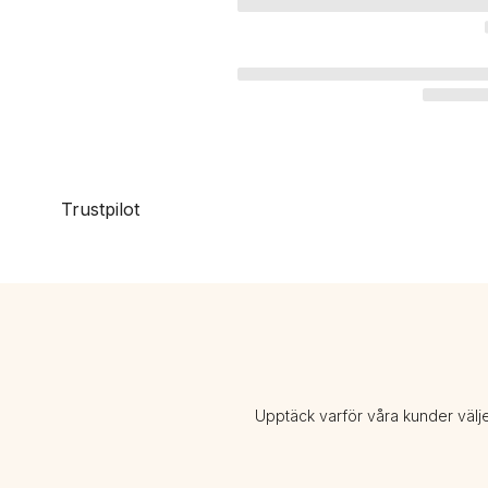
Trustpilot
Upptäck varför våra kunder välj