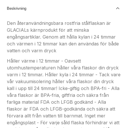
Beskrivning
Den återanvändningsbara rostfria stålflaskan är
GLACIALs kärnprodukt för att minska
engångsartiklar. Genom att hålla kylan i 24 timmar
och värmen i 12 timmar kan den användas för både
vatten och varm dryck
Håller värme i 12 timmar - Oavsett
utomhustemperaturen håller våra flaskor din dryck
varm i 12 timmar. Håller kyla i 24 timmar - Tack vare
vår vakuumisolering håller våra flaskor din dryck
kall i upp till 24 timmar! Icke-giftig och BPA-fri - Alla
våra flaskor är BPA-fria, giftfria och säkra från
farliga material FDA och LFGB godkänd - Alla
flaskor är FDA och LFGB-godkända och säkra att
förvara allt från vatten till barnmat. Inget mer
engångsplast - För varje såld flaska förhindrar vi att