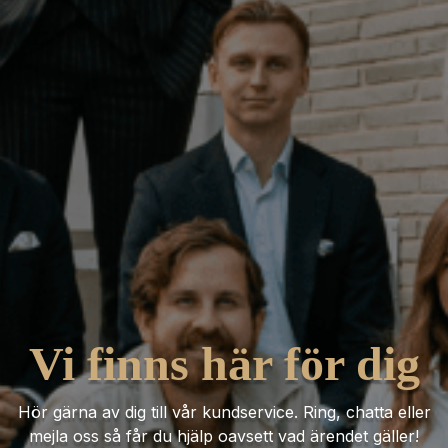
Vi finns här för dig
Hör gärna av dig till vår kundservice. Ring, chatta eller
mejla oss så får du hjälp oavsett vad ärendet gäller!