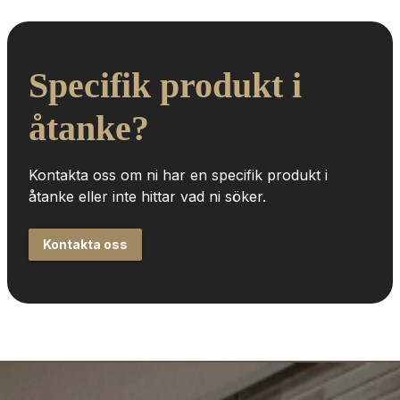
Specifik produkt i 
åtanke?
Kontakta oss om ni har en specifik produkt i 
åtanke eller inte hittar vad ni söker.
Kontakta oss