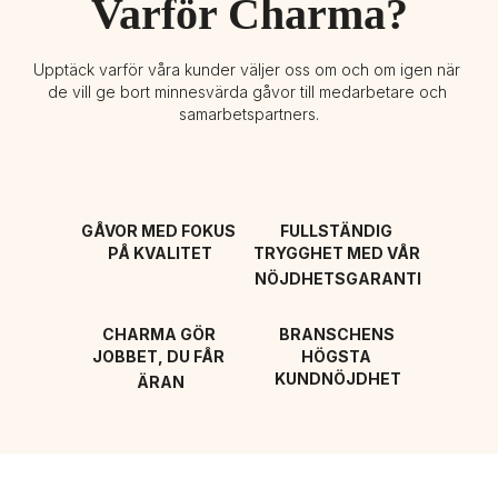
Varför Charma?
Upptäck varför våra kunder väljer oss om och om igen när 
de vill ge bort minnesvärda gåvor till medarbetare och 
samarbetspartners.
GÅVOR MED FOKUS 
FULLSTÄNDIG 
PÅ KVALITET
TRYGGHET MED VÅR 
NÖJDHETSGARANTI
CHARMA GÖR 
BRANSCHENS 
JOBBET, DU FÅR 
HÖGSTA 
KUNDNÖJDHET
ÄRAN