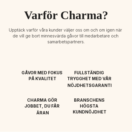
Varför Charma?
Upptäck varför våra kunder väljer oss om och om igen när 
de vill ge bort minnesvärda gåvor till medarbetare och 
samarbetspartners.
GÅVOR MED FOKUS 
FULLSTÄNDIG 
PÅ KVALITET
TRYGGHET MED VÅR 
NÖJDHETSGARANTI
CHARMA GÖR 
BRANSCHENS 
JOBBET, DU FÅR 
HÖGSTA 
KUNDNÖJDHET
ÄRAN