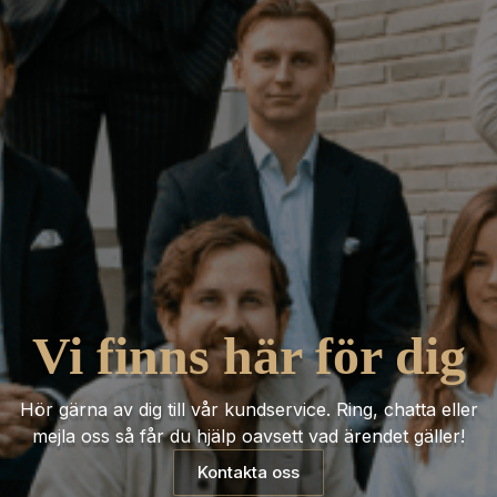
Vi finns här för dig
Hör gärna av dig till vår kundservice. Ring, chatta eller
mejla oss så får du hjälp oavsett vad ärendet gäller!
Kontakta oss