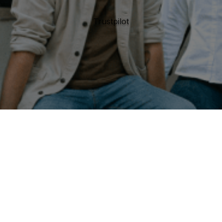
Trustpilot