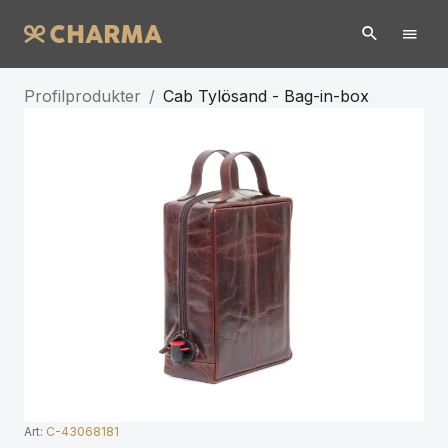
Profilprodukter
/
Cab Tylösand - Bag-in-box
Art:
C-43068181