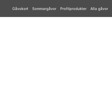
Gåvokort
Sommargåvor
Profilprodukter
Alla gåvor