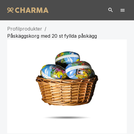
Profilprodukter
/
Påskäggskorg med 20 st fyllda påskägg