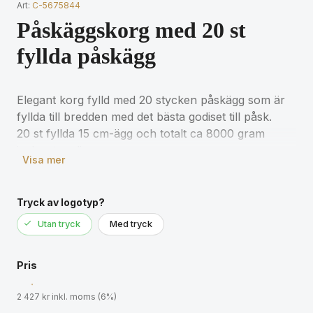
Art:
C-5675844
Påskäggskorg med 20 st
fyllda påskägg
Elegant korg fylld med 20 stycken påskägg som är
fyllda till bredden med det bästa godiset till påsk.
20 st fyllda 15 cm-ägg och totalt ca 8000 gram
inslaget godis.
Visa mer
Tryck av logotyp?
Utan tryck
Med tryck
Pris
2 427 kr inkl. moms (6%)