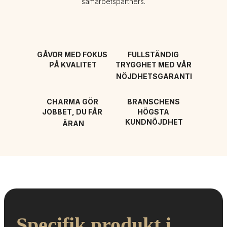
samarbetspartners.
GÅVOR MED FOKUS 
FULLSTÄNDIG 
PÅ KVALITET
TRYGGHET MED VÅR 
NÖJDHETSGARANTI
CHARMA GÖR 
BRANSCHENS 
JOBBET, DU FÅR 
HÖGSTA 
KUNDNÖJDHET
ÄRAN
Specifik produkt i 