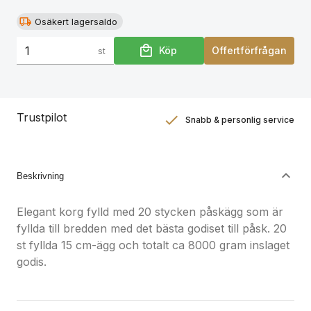
Osäkert lagersaldo
Köp
Offertförfrågan
st
Trustpilot
Snabb & personlig service
Nöjdhetsgaranti
Hållbara gåvor
Beskrivning
Elegant korg fylld med 20 stycken påskägg som är
fyllda till bredden med det bästa godiset till påsk. 20
st fyllda 15 cm-ägg och totalt ca 8000 gram inslaget
godis.