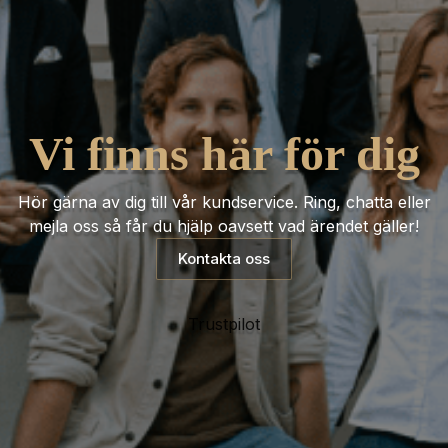
Vi finns här för dig
Hör gärna av dig till vår kundservice. Ring, chatta eller
mejla oss så får du hjälp oavsett vad ärendet gäller!
Kontakta oss
Trustpilot