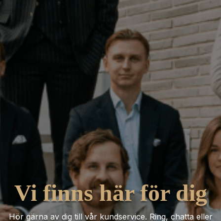
Vi finns här för dig
Hör gärna av dig till vår kundservice. Ring, chatta eller