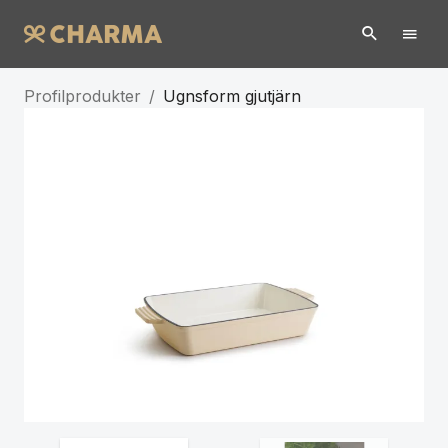
Profilprodukter
/
Ugnsform gjutjärn