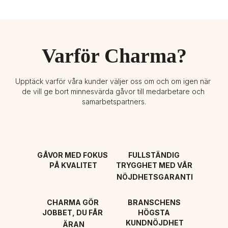
Varför Charma?
Upptäck varför våra kunder väljer oss om och om igen när 
de vill ge bort minnesvärda gåvor till medarbetare och 
samarbetspartners.
GÅVOR MED FOKUS 
FULLSTÄNDIG 
PÅ KVALITET
TRYGGHET MED VÅR 
NÖJDHETSGARANTI
CHARMA GÖR 
BRANSCHENS 
JOBBET, DU FÅR 
HÖGSTA 
KUNDNÖJDHET
ÄRAN