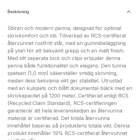
Beskrivning
Stilren och modern penna, designad för optimal
skrivkomfort och stil. Tillverkad av RCS-certifierat
återvunnet rostfritt stål, med en gummibeläggning
på ytan för ett bekvämt grepp och en matt finish.
Med sitt seperata lock och clips erbjuder denna
penna både funktionalitet och elegans. Den tunna
spetsen (1,0 mm) säkerställer smidig skrivning,
medan dess bekväma vikt ger stabilitet. Utrustad
med en kulspets och blått dokumental-bläck med en
skrivkapacitet på 1200 meter. Certifierad enligt RCS
(Recycled Claim Standard), RCS-certifieringen
garanterar att hela leveranskedjan av återvunna
material är certifierad. Det totala återvunna
innehållet baseras på produktens totala vikt. Denna
produkt innehåller 19% RCS-certifierat återvunnet