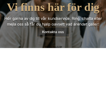
Vi finns här för dig
Hör gärna av dig till vår kundservice. Ring, chatta eller
mejla oss så får du hjälp oavsett vad ärendet gäller!
Kontakta oss
Trustpilot