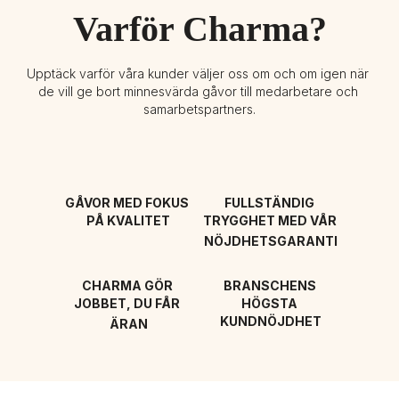
Varför Charma?
Upptäck varför våra kunder väljer oss om och om igen när 
de vill ge bort minnesvärda gåvor till medarbetare och 
samarbetspartners.
GÅVOR MED FOKUS 
FULLSTÄNDIG 
PÅ KVALITET
TRYGGHET MED VÅR 
NÖJDHETSGARANTI
CHARMA GÖR 
BRANSCHENS 
JOBBET, DU FÅR 
HÖGSTA 
KUNDNÖJDHET
ÄRAN