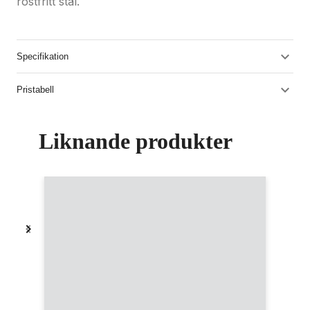
rostfritt stål.
Specifikation
Pristabell
Liknande produkter