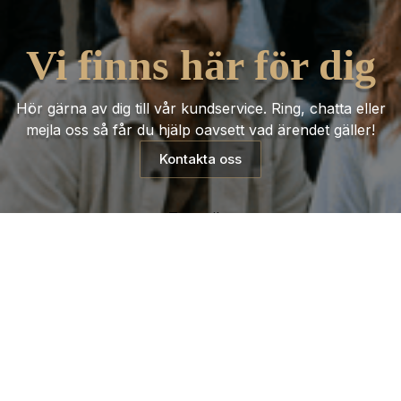
Vi finns här för dig
Hör gärna av dig till vår kundservice. Ring, chatta eller
mejla oss så får du hjälp oavsett vad ärendet gäller!
Kontakta oss
Trustpilot