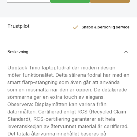
Trustpilot
Snabb & personlig service
Nöjdhetsgaranti
Hållbara gåvor
Beskrivning
Upptäck Timo laptopfodral där modern design
möter funktionalitet. Detta stilrena fodral har med en
smart flärp-stängning som även går att använda
som en musmatta när den är öppen. De detaljerade
sömmarna ger en extra touch av elegans.
Observera: Displaymåtten kan variera från
datormåtten. Certifierad enligt RCS (Recycled Claim
Standard), RCS-certifiering garanterar att hela
leveranskedjan av återvunnet material är certifierad.
Det totala återvunna innehållet baseras på