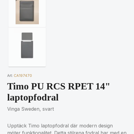
Art:
CA197470
Timo PU RCS RPET 14"
laptopfodral
Vinga Sweden, svart
Upptäck Timo laptopfodral där modern design
möter funktionalitet. Detta stilrena fodral har med en