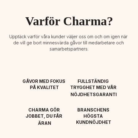
Varför Charma?
Upptäck varför våra kunder väljer oss om och om igen när 
de vill ge bort minnesvärda gåvor till medarbetare och 
samarbetspartners.
GÅVOR MED FOKUS 
FULLSTÄNDIG 
PÅ KVALITET
TRYGGHET MED VÅR 
NÖJDHETSGARANTI
CHARMA GÖR 
BRANSCHENS 
JOBBET, DU FÅR 
HÖGSTA 
KUNDNÖJDHET
ÄRAN