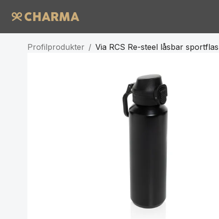
Profilprodukter
/
Via RCS Re-steel låsbar sportfl