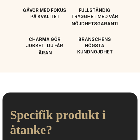
GÅVOR MED FOKUS 
FULLSTÄNDIG 
PÅ KVALITET
TRYGGHET MED VÅR 
NÖJDHETSGARANTI
CHARMA GÖR 
BRANSCHENS 
JOBBET, DU FÅR 
HÖGSTA 
KUNDNÖJDHET
ÄRAN
Specifik produkt i 
åtanke?