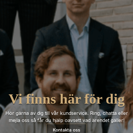
Vi finns här för dig
Hör gärna av dig till vår kundservice. Ring, chatta eller
mejla oss så får du hjälp oavsett vad ärendet gäller!
Kontakta oss