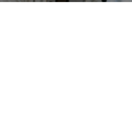
Trustpilot