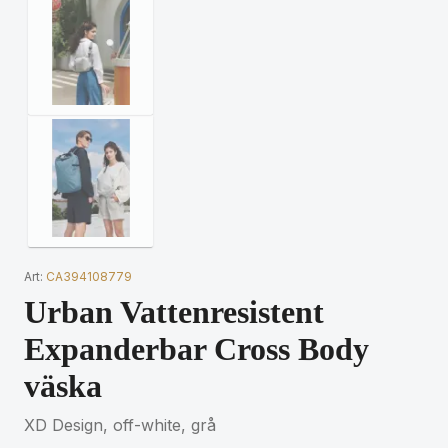
Art:
CA394108779
Urban Vattenresistent
Expanderbar Cross Body
väska
XD Design, off-white, grå