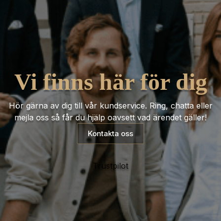
Vi finns här för dig
Hör gärna av dig till vår kundservice. Ring, chatta eller
mejla oss så får du hjälp oavsett vad ärendet gäller!
Kontakta oss
Trustpilot