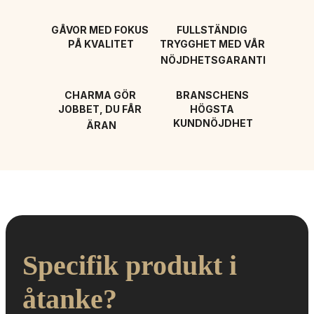
GÅVOR MED FOKUS 
FULLSTÄNDIG 
PÅ KVALITET
TRYGGHET MED VÅR 
NÖJDHETSGARANTI
CHARMA GÖR 
BRANSCHENS 
JOBBET, DU FÅR 
HÖGSTA 
KUNDNÖJDHET
ÄRAN
Specifik produkt i 
åtanke?