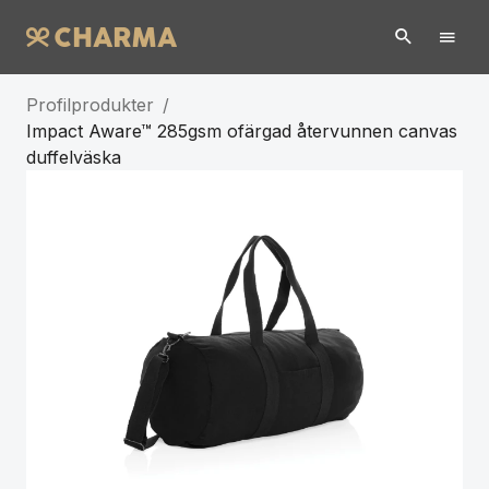
Profilprodukter
/
Impact Aware™ 285gsm ofärgad återvunnen canvas
duffelväska