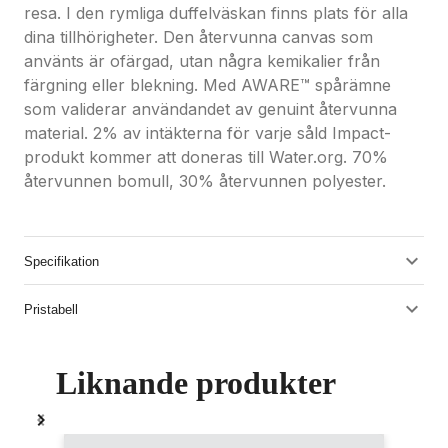
resa. I den rymliga duffelväskan finns plats för alla
dina tillhörigheter. Den återvunna canvas som
använts är ofärgad, utan några kemikalier från
färgning eller blekning. Med AWARE™ spårämne
som validerar användandet av genuint återvunna
material. 2% av intäkterna för varje såld Impact-
produkt kommer att doneras till Water.org. 70%
återvunnen bomull, 30% återvunnen polyester.
Specifikation
Pristabell
Liknande produkter