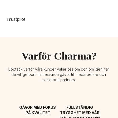
Trustpilot
Varför Charma?
Upptäck varför våra kunder väljer oss om och om igen när 
de vill ge bort minnesvärda gåvor till medarbetare och 
samarbetspartners.
GÅVOR MED FOKUS 
FULLSTÄNDIG 
PÅ KVALITET
TRYGGHET MED VÅR 