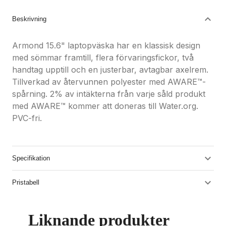
Beskrivning
Armond 15.6" laptopväska har en klassisk design
med sömmar framtill, flera förvaringsfickor, två
handtag upptill och en justerbar, avtagbar axelrem.
Tillverkad av återvunnen polyester med AWARE™-
spårning. 2% av intäkterna från varje såld produkt
med AWARE™ kommer att doneras till Water.org.
PVC-fri.
Specifikation
Pristabell
Liknande produkter