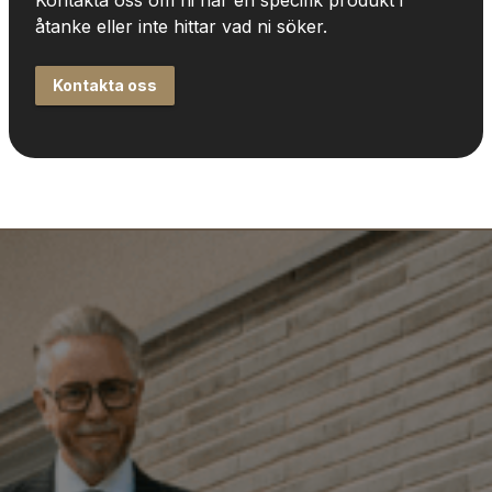
Kontakta oss om ni har en specifik produkt i 
åtanke eller inte hittar vad ni söker.
Kontakta oss