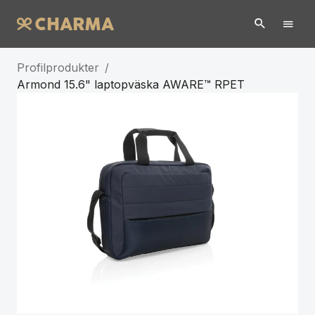
Profilprodukter
/
Armond 15.6" laptopväska AWARE™ RPET