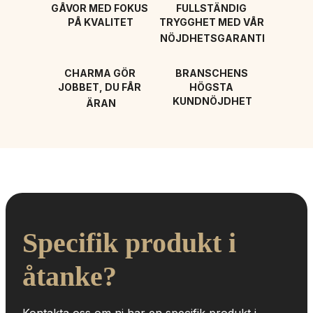
GÅVOR MED FOKUS 
FULLSTÄNDIG 
PÅ KVALITET
TRYGGHET MED VÅR 
NÖJDHETSGARANTI
CHARMA GÖR 
BRANSCHENS 
JOBBET, DU FÅR 
HÖGSTA 
KUNDNÖJDHET
ÄRAN
Specifik produkt i 
åtanke?