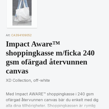
Art:
CA394109052
Impact Aware™
shoppingkasse m/ficka 240
gsm ofärgad återvunnen
canvas
XD Collection, off-white
Med Impact AWARE™ shoppingkasse i 240 gsm
ofärgad återvunnen canvas bär du enkelt med dig
alla dina tillhörigheter. Shoppingkassen är rymlig