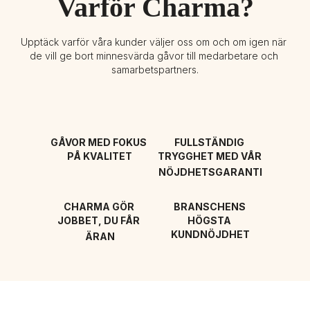
Varför Charma?
Upptäck varför våra kunder väljer oss om och om igen när 
de vill ge bort minnesvärda gåvor till medarbetare och 
samarbetspartners.
GÅVOR MED FOKUS 
FULLSTÄNDIG 
PÅ KVALITET
TRYGGHET MED VÅR 
NÖJDHETSGARANTI
CHARMA GÖR 
BRANSCHENS 
JOBBET, DU FÅR 
HÖGSTA 
KUNDNÖJDHET
ÄRAN