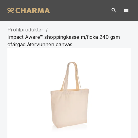
Profilprodukter
/
Impact Aware™ shoppingkasse m/ficka 240 gsm
ofärgad återvunnen canvas