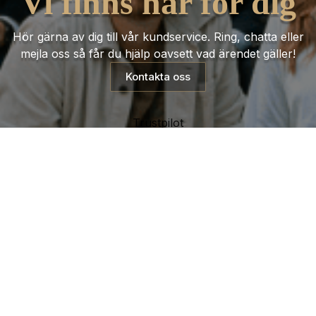
Vi finns här för dig
Hör gärna av dig till vår kundservice. Ring, chatta eller
mejla oss så får du hjälp oavsett vad ärendet gäller!
Kontakta oss
Trustpilot