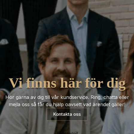
Vi finns här för dig
Hör gärna av dig till vår kundservice. Ring, chatta eller
mejla oss så får du hjälp oavsett vad ärendet gäller!
Kontakta oss
Trustpilot