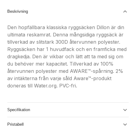
Beskrivning
Den hopfällbara klassiska ryggsäcken Dillon är din
ultimata reskamrat. Denna mångsidiga ryggsäck är
tillverkad av slitstark 300D återvunnen polyester.
Ryggsäcken har 1 huvudfack och en framficka med
dragkedja. Den är vikbar och lätt att ta med sig om
du behöver mer kapacitet. Tillverkad av 100%
återvunnen polyester med AWARE™-spårning. 2%
av intäkterna från varje såld Aware™-produkt
doneras till Water.org. PVC-fri.
Specifikation
Pristabell