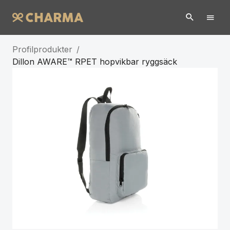
Profilprodukter
/
Dillon AWARE™ RPET hopvikbar ryggsäck