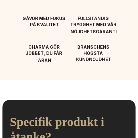
GÅVOR MED FOKUS 
FULLSTÄNDIG 
PÅ KVALITET
TRYGGHET MED VÅR 
NÖJDHETSGARANTI
CHARMA GÖR 
BRANSCHENS 
JOBBET, DU FÅR 
HÖGSTA 
KUNDNÖJDHET
ÄRAN
Specifik produkt i 
åtanke?