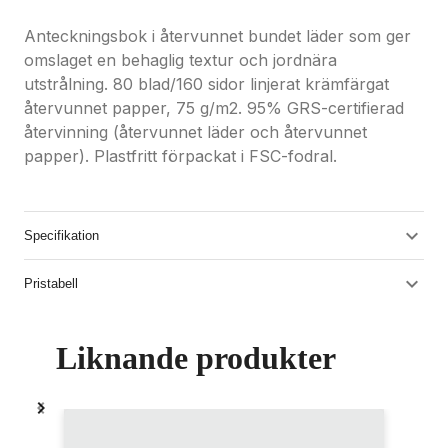
Anteckningsbok i återvunnet bundet läder som ger
omslaget en behaglig textur och jordnära
utstrålning. 80 blad/160 sidor linjerat krämfärgat
återvunnet papper, 75 g/m2. 95% GRS-certifierad
återvinning (återvunnet läder och återvunnet
papper). Plastfritt förpackat i FSC-fodral.
Specifikation
Pristabell
Liknande produkter