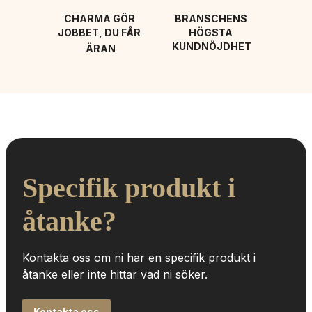
CHARMA GÖR 
BRANSCHENS 
JOBBET, DU FÅR 
HÖGSTA 
KUNDNÖJDHET
ÄRAN
Specifik produkt i 
åtanke?
Kontakta oss om ni har en specifik produkt i 
åtanke eller inte hittar vad ni söker.
Kontakta oss