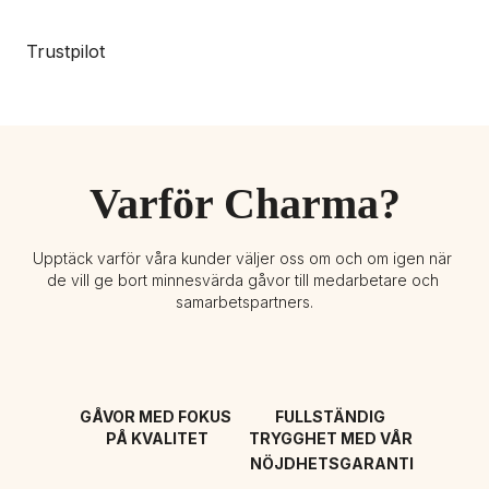
Trustpilot
Varför Charma?
Upptäck varför våra kunder väljer oss om och om igen när 
de vill ge bort minnesvärda gåvor till medarbetare och 
samarbetspartners.
GÅVOR MED FOKUS 
FULLSTÄNDIG 
PÅ KVALITET
TRYGGHET MED VÅR 
NÖJDHETSGARANTI