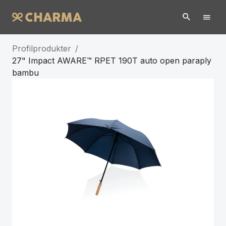
Profilprodukter
/
27" Impact AWARE™ RPET 190T auto open paraply
bambu