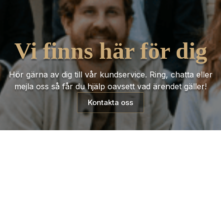
Vi finns här för dig
Hör gärna av dig till vår kundservice. Ring, chatta eller
mejla oss så får du hjälp oavsett vad ärendet gäller!
Kontakta oss
Trustpilot