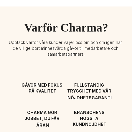
Varför Charma?
Upptäck varför våra kunder väljer oss om och om igen när 
de vill ge bort minnesvärda gåvor till medarbetare och 
samarbetspartners.
GÅVOR MED FOKUS 
FULLSTÄNDIG 
PÅ KVALITET
TRYGGHET MED VÅR 
NÖJDHETSGARANTI
CHARMA GÖR 
BRANSCHENS 
JOBBET, DU FÅR 
HÖGSTA 
KUNDNÖJDHET
ÄRAN