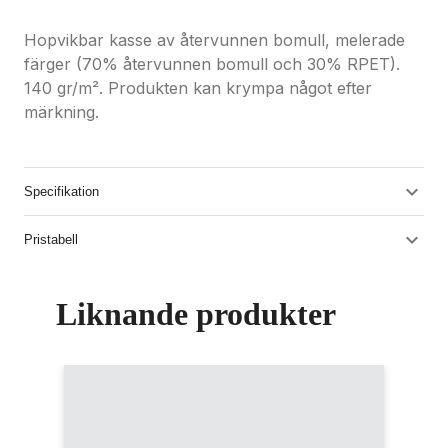
Hopvikbar kasse av återvunnen bomull, melerade
färger (70% återvunnen bomull och 30% RPET).
140 gr/m². Produkten kan krympa något efter
märkning.
Specifikation
Pristabell
Liknande produkter