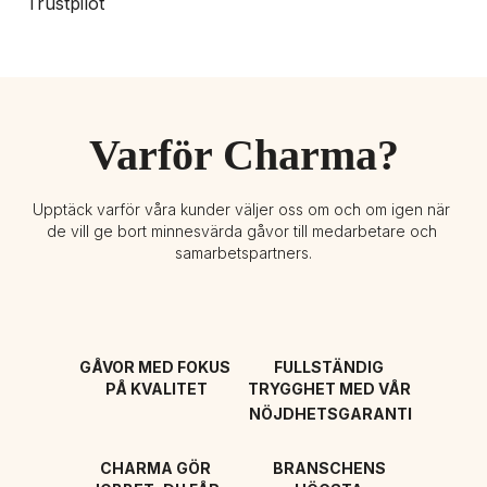
Trustpilot
Varför Charma?
Upptäck varför våra kunder väljer oss om och om igen när 
de vill ge bort minnesvärda gåvor till medarbetare och 
samarbetspartners.
GÅVOR MED FOKUS 
FULLSTÄNDIG 
PÅ KVALITET
TRYGGHET MED VÅR 
NÖJDHETSGARANTI
CHARMA GÖR 
BRANSCHENS 