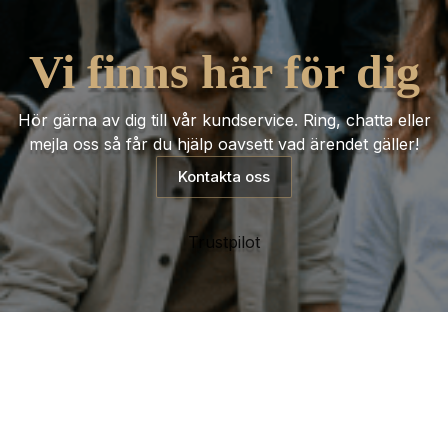
Vi finns här för dig
Hör gärna av dig till vår kundservice. Ring, chatta eller
mejla oss så får du hjälp oavsett vad ärendet gäller!
Kontakta oss
Trustpilot