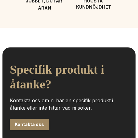
JOBBET, DU FÅR 
HÖGSTA 
KUNDNÖJDHET
ÄRAN
Specifik produkt i 
åtanke?
Kontakta oss om ni har en specifik produkt i 
åtanke eller inte hittar vad ni söker.
Kontakta oss