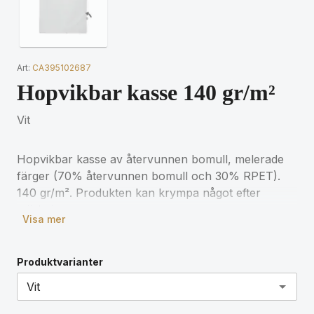
Art:
CA395102687
Hopvikbar kasse 140 gr/m²
Vit
Hopvikbar kasse av återvunnen bomull, melerade
färger (70% återvunnen bomull och 30% RPET).
140 gr/m². Produkten kan krympa något efter
märkning.
Visa mer
Produktvarianter