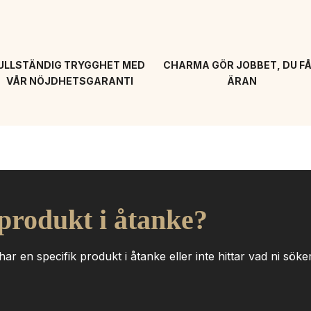
ULLSTÄNDIG TRYGGHET MED 
CHARMA GÖR JOBBET, DU FÅ
VÅR NÖJDHETSGARANTI
ÄRAN
 produkt i åtanke?
ar en specifik produkt i åtanke eller inte hittar vad ni söker