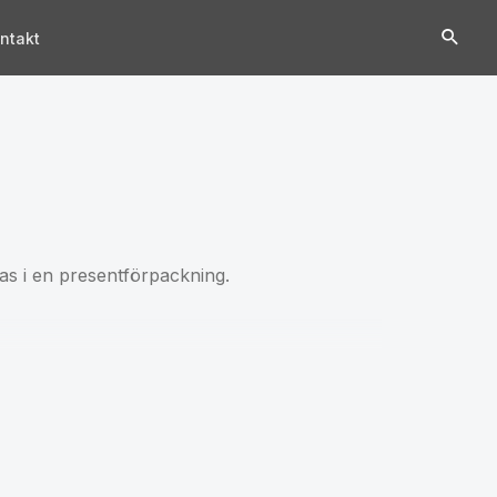
ntakt
ras i en presentförpackning.