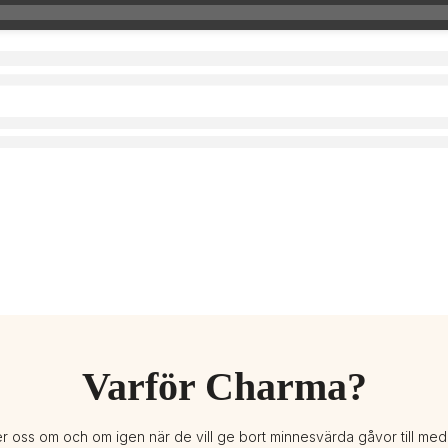
Varför Charma?
er oss om och om igen när de vill ge bort minnesvärda gåvor till me