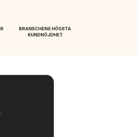
R 
BRANSCHENS HÖGSTA 
KUNDNÖJDHET
.