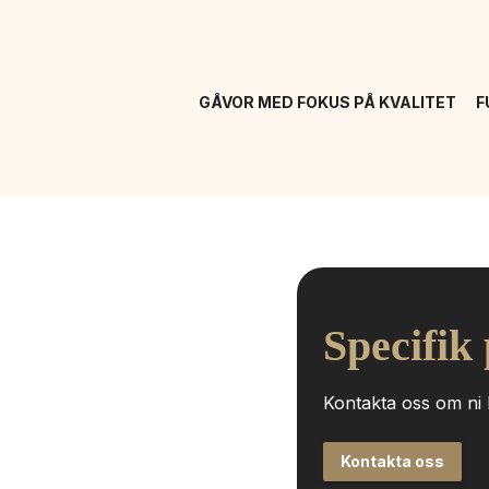
GÅVOR MED FOKUS PÅ KVALITET
F
Specifik
Kontakta oss om ni h
Kontakta oss