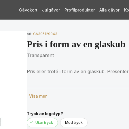
Gåvokort
Julgåvor
Profilprodukter
Alla gåvor
Ko
Art:
CA395129043
Pris i form av en glaskub
Transparent
Pris eller trofé i form av en glaskub. Presente
Visa mer
Tryck av logotyp?
Utan tryck
Med tryck