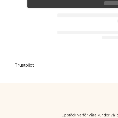
Trustpilot
Upptäck varför våra kunder välj