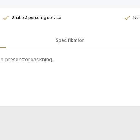
Snabb & personlig service
Nöj
Specifikation
 en presentförpackning.