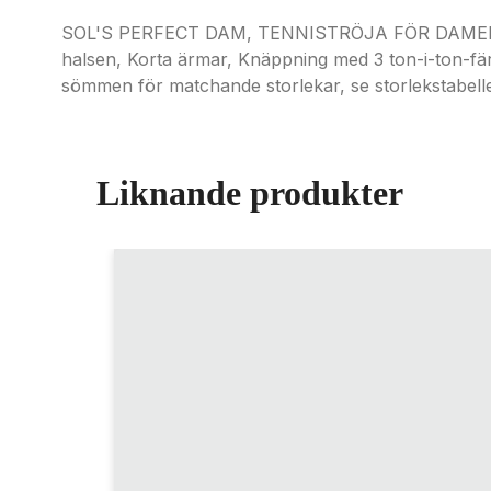
SOL'S PERFECT DAM, TENNISTRÖJA FÖR DAMER, 100
halsen, Korta ärmar, Knäppning med 3 ton-i-ton-f
sömmen för matchande storlekar, se storlekstabell
Liknande produkter