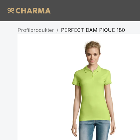
Profilprodukter
/
PERFECT DAM PIQUE 180