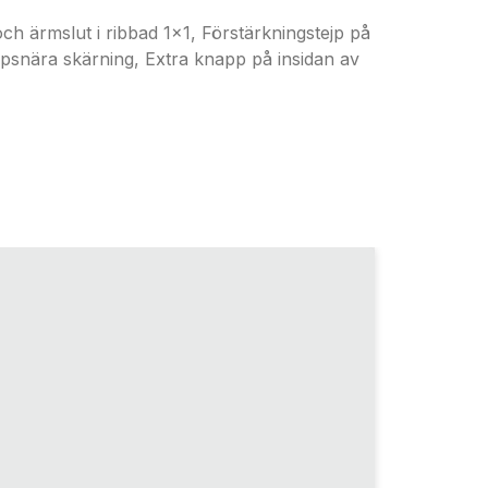
mslut i ribbad 1x1, Förstärkningstejp på
snära skärning, Extra knapp på insidan av