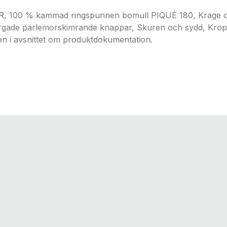
 % kammad ringspunnen bomull PIQUÉ 180, Krage och är
ärgade pärlemorskimrande knappar, Skuren och sydd, Kropp
en i avsnittet om produktdokumentation.