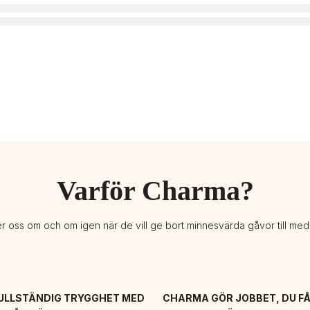
Varför Charma?
er oss om och om igen när de vill ge bort minnesvärda gåvor till me
ULLSTÄNDIG TRYGGHET MED 
CHARMA GÖR JOBBET, DU FÅ