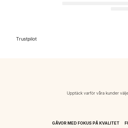
Trustpilot
Upptäck varför våra kunder välj
GÅVOR MED FOKUS PÅ KVALITET
F