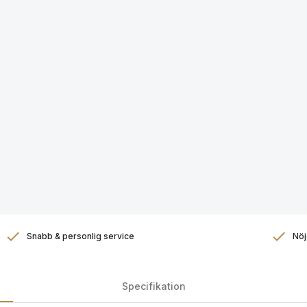
Snabb & personlig service
Nöj
Specifikation