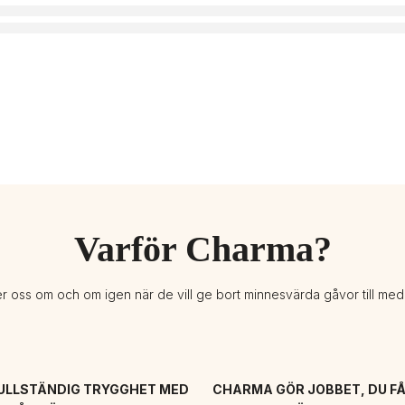
Varför Charma?
er oss om och om igen när de vill ge bort minnesvärda gåvor till me
ULLSTÄNDIG TRYGGHET MED 
CHARMA GÖR JOBBET, DU FÅ