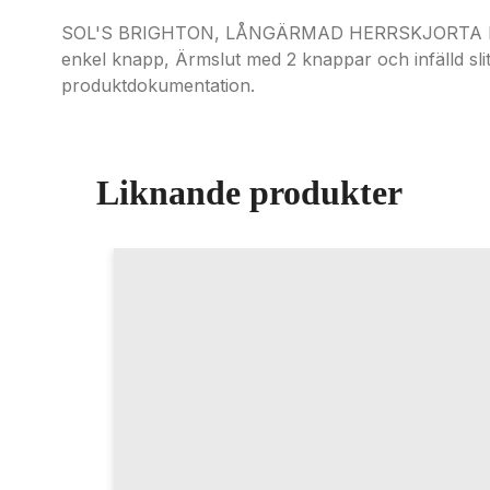
SOL'S BRIGHTON, LÅNGÄRMAD HERRSKJORTA I STR
enkel knapp, Ärmslut med 2 knappar och infälld sli
produktdokumentation.
Liknande produkter