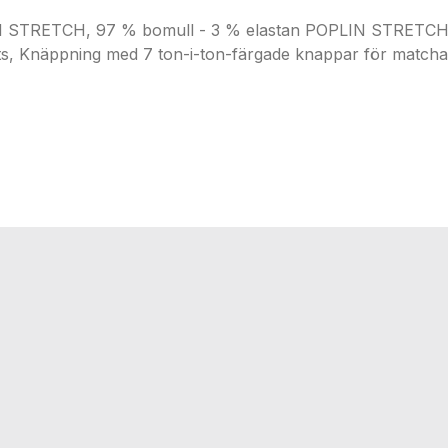
ETCH, 97 % bomull - 3 % elastan POPLIN STRETCH 140
ts, Knäppning med 7 ton-i-ton-färgade knappar för matchand