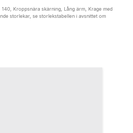
, Kroppsnära skärning, Lång ärm, Krage med
e storlekar, se storlekstabellen i avsnittet om