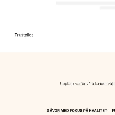
Trustpilot
Upptäck varför våra kunder välj
GÅVOR MED FOKUS PÅ KVALITET
F