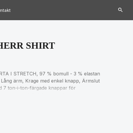
ntakt
HERR SHIRT
 I STRETCH, 97 % bomull - 3 % elastan
Lång ärm, Krage med enkel knapp, Ärmslut
d 7 ton-i-ton-färgade knappar för
snittet om produktdokumentation.