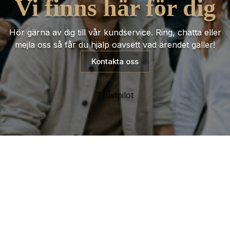
Vi finns här för dig
Hör gärna av dig till vår kundservice. Ring, chatta eller
mejla oss så får du hjälp oavsett vad ärendet gäller!
Kontakta oss
Trustpilot