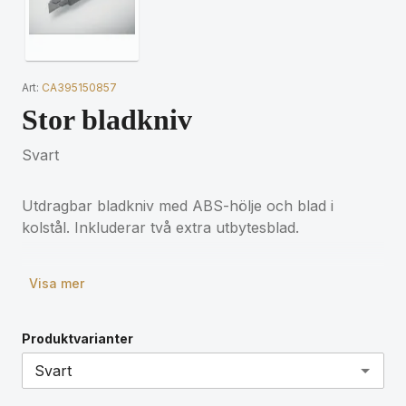
Art:
CA395150857
Stor bladkniv
Svart
Utdragbar bladkniv med ABS-hölje och blad i
kolstål. Inkluderar två extra utbytesblad.
Visa mer
Produktvarianter