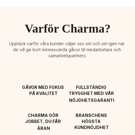
Varför Charma?
Upptäck varför våra kunder väljer oss om och om igen när 
de vill ge bort minnesvärda gåvor till medarbetare och 
samarbetspartners.
GÅVOR MED FOKUS 
FULLSTÄNDIG 
PÅ KVALITET
TRYGGHET MED VÅR 
NÖJDHETSGARANTI
CHARMA GÖR 
BRANSCHENS 
JOBBET, DU FÅR 
HÖGSTA 
KUNDNÖJDHET
ÄRAN