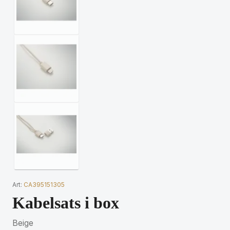
Art:
CA395151305
Kabelsats i box
Beige