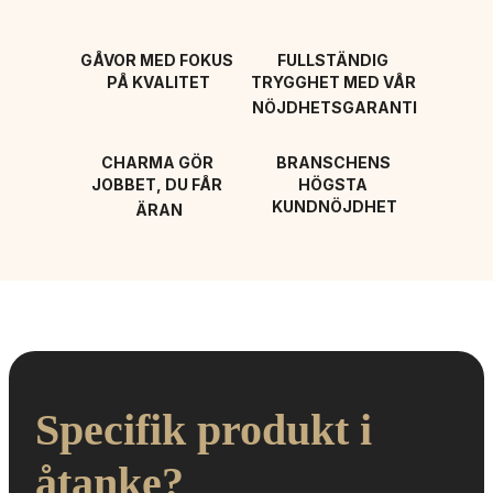
GÅVOR MED FOKUS 
FULLSTÄNDIG 
PÅ KVALITET
TRYGGHET MED VÅR 
NÖJDHETSGARANTI
CHARMA GÖR 
BRANSCHENS 
JOBBET, DU FÅR 
HÖGSTA 
KUNDNÖJDHET
ÄRAN
Specifik produkt i 
åtanke?