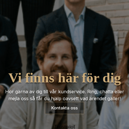
Vi finns här för dig
Hör gärna av dig till vår kundservice. Ring, chatta eller
mejla oss så får du hjälp oavsett vad ärendet gäller!
Kontakta oss
Trustpilot