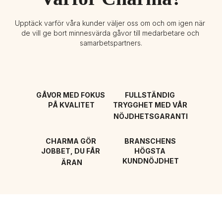
Upptäck varför våra kunder väljer oss om och om igen när 
de vill ge bort minnesvärda gåvor till medarbetare och 
samarbetspartners.
GÅVOR MED FOKUS 
FULLSTÄNDIG 
PÅ KVALITET
TRYGGHET MED VÅR 
NÖJDHETSGARANTI
CHARMA GÖR 
BRANSCHENS 
JOBBET, DU FÅR 
HÖGSTA 
KUNDNÖJDHET
ÄRAN