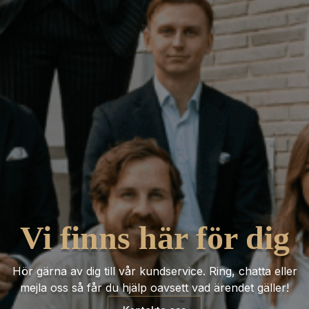
Vi finns här för dig
Hör gärna av dig till vår kundservice. Ring, chatta eller
mejla oss så får du hjälp oavsett vad ärendet gäller!