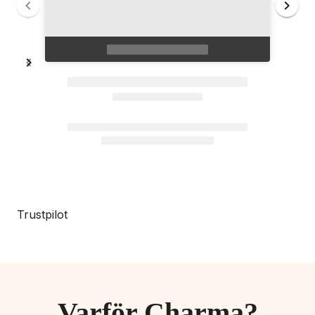
Trustpilot
Varför Charma?