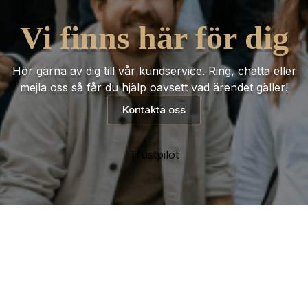
Vi finns här för dig
Hör gärna av dig till vår kundservice. Ring, chatta eller
mejla oss så får du hjälp oavsett vad ärendet gäller!
Kontakta oss
Trustpilot