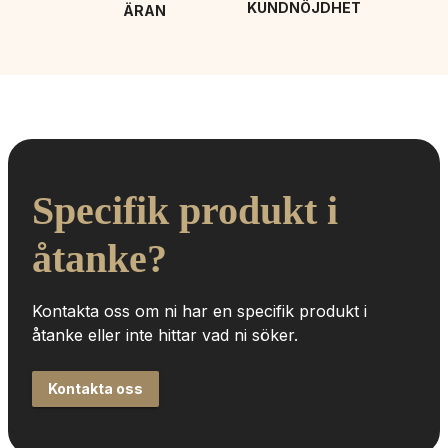
KUNDNÖJDHET
ÄRAN
Specifik produkt i 
åtanke?
Kontakta oss om ni har en specifik produkt i 
åtanke eller inte hittar vad ni söker.
Kontakta oss