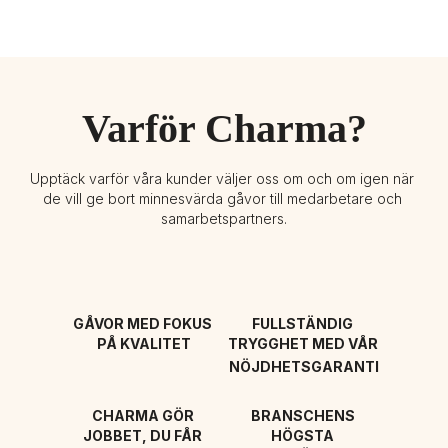
Varför Charma?
Upptäck varför våra kunder väljer oss om och om igen när 
de vill ge bort minnesvärda gåvor till medarbetare och 
samarbetspartners.
GÅVOR MED FOKUS 
FULLSTÄNDIG 
PÅ KVALITET
TRYGGHET MED VÅR 
NÖJDHETSGARANTI
CHARMA GÖR 
BRANSCHENS 
JOBBET, DU FÅR 
HÖGSTA 