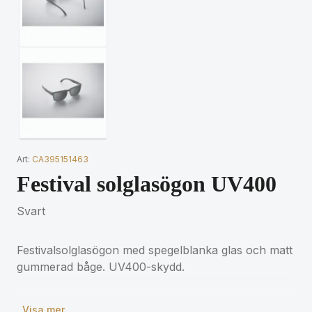
Art:
CA395151463
Festival solglasögon UV400
Svart
Festivalsolglasögon med spegelblanka glas och matt
gummerad båge. UV400-skydd.
Visa mer