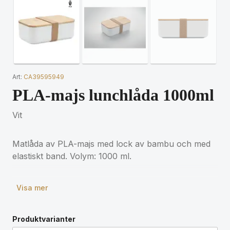
Art:
CA39595949
PLA-majs lunchlåda 1000ml
Vit
Matlåda av PLA-majs med lock av bambu och med
elastiskt band. Volym: 1000 ml.
Visa mer
Produktvarianter