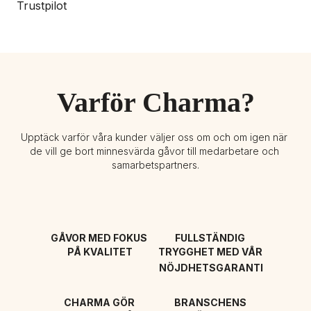
Trustpilot
Varför Charma?
Upptäck varför våra kunder väljer oss om och om igen när 
de vill ge bort minnesvärda gåvor till medarbetare och 
samarbetspartners.
GÅVOR MED FOKUS 
FULLSTÄNDIG 
PÅ KVALITET
TRYGGHET MED VÅR 
NÖJDHETSGARANTI
CHARMA GÖR 
BRANSCHENS 