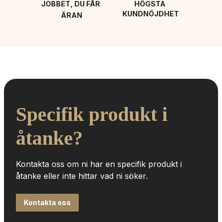
JOBBET, DU FÅR 
HÖGSTA 
KUNDNÖJDHET
ÄRAN
Specifik produkt i 
åtanke?
Kontakta oss om ni har en specifik produkt i 
åtanke eller inte hittar vad ni söker.
Kontakta oss