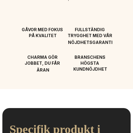
GÅVOR MED FOKUS 
FULLSTÄNDIG 
PÅ KVALITET
TRYGGHET MED VÅR 
NÖJDHETSGARANTI
CHARMA GÖR 
BRANSCHENS 
JOBBET, DU FÅR 
HÖGSTA 
KUNDNÖJDHET
ÄRAN
Specifik produkt i 