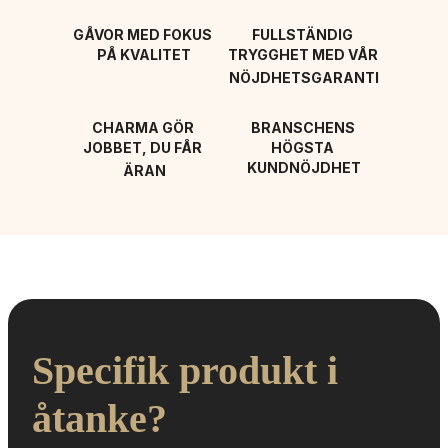
GÅVOR MED FOKUS 
FULLSTÄNDIG 
PÅ KVALITET
TRYGGHET MED VÅR 
NÖJDHETSGARANTI
CHARMA GÖR 
BRANSCHENS 
JOBBET, DU FÅR 
HÖGSTA 
KUNDNÖJDHET
ÄRAN
Specifik produkt i 
åtanke?