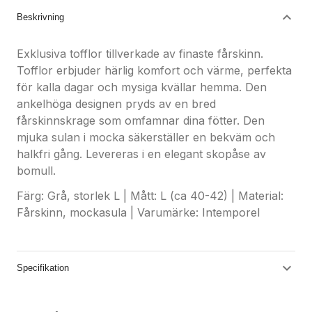
Beskrivning
Exklusiva tofflor tillverkade av finaste fårskinn.
Tofflor erbjuder härlig komfort och värme, perfekta
för kalla dagar och mysiga kvällar hemma. Den
ankelhöga designen pryds av en bred
fårskinnskrage som omfamnar dina fötter. Den
mjuka sulan i mocka säkerställer en bekväm och
halkfri gång. Levereras i en elegant skopåse av
bomull.
Färg: Grå, storlek L | Mått: L (ca 40-42) | Material:
Fårskinn, mockasula | Varumärke: Intemporel
Specifikation