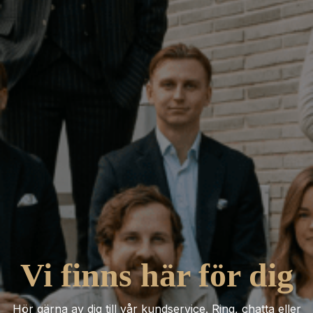
Vi finns här för dig
Hör gärna av dig till vår kundservice. Ring, chatta eller