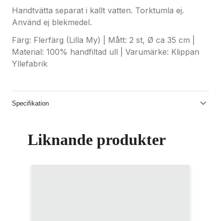
Handtvätta separat i kallt vatten. Torktumla ej.
Använd ej blekmedel.
Färg: Flerfärg (Lilla My) | Mått: 2 st, Ø ca 35 cm |
Material: 100% handfiltad ull | Varumärke: Klippan
Yllefabrik
Specifikation
Liknande produkter