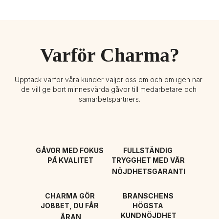
Varför Charma?
Upptäck varför våra kunder väljer oss om och om igen när 
de vill ge bort minnesvärda gåvor till medarbetare och 
samarbetspartners.
GÅVOR MED FOKUS 
FULLSTÄNDIG 
PÅ KVALITET
TRYGGHET MED VÅR 
NÖJDHETSGARANTI
CHARMA GÖR 
BRANSCHENS 
JOBBET, DU FÅR 
HÖGSTA 
KUNDNÖJDHET
ÄRAN