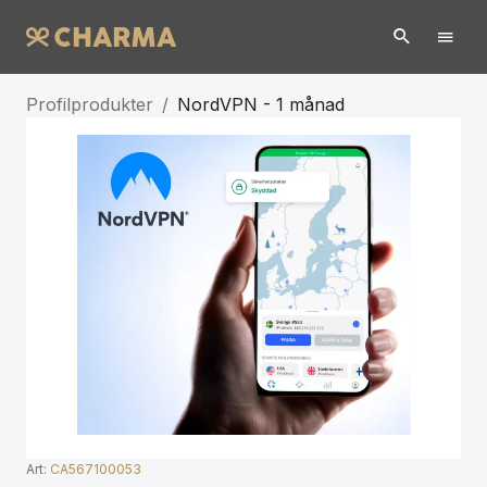
Profilprodukter
/
NordVPN - 1 månad
Art:
CA567100053