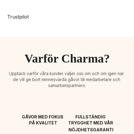
Trustpilot
Varför Charma?
Upptäck varför våra kunder väljer oss om och om igen när 
de vill ge bort minnesvärda gåvor till medarbetare och 
samarbetspartners.
GÅVOR MED FOKUS 
FULLSTÄNDIG 
PÅ KVALITET
TRYGGHET MED VÅR 
NÖJDHETSGARANTI