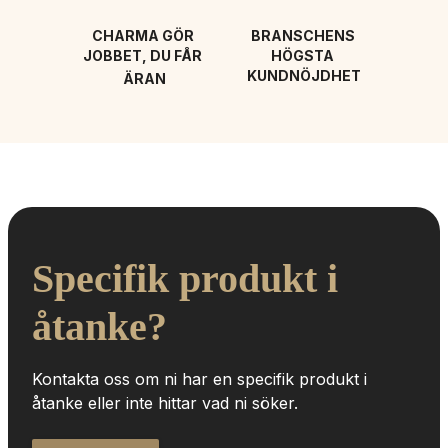
CHARMA GÖR 
BRANSCHENS 
JOBBET, DU FÅR 
HÖGSTA 
KUNDNÖJDHET
ÄRAN
Specifik produkt i 
åtanke?
Kontakta oss om ni har en specifik produkt i 
åtanke eller inte hittar vad ni söker.