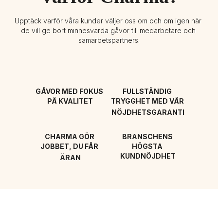
Upptäck varför våra kunder väljer oss om och om igen när 
de vill ge bort minnesvärda gåvor till medarbetare och 
samarbetspartners.
GÅVOR MED FOKUS 
FULLSTÄNDIG 
PÅ KVALITET
TRYGGHET MED VÅR 
NÖJDHETSGARANTI
CHARMA GÖR 
BRANSCHENS 
JOBBET, DU FÅR 
HÖGSTA 
KUNDNÖJDHET
ÄRAN