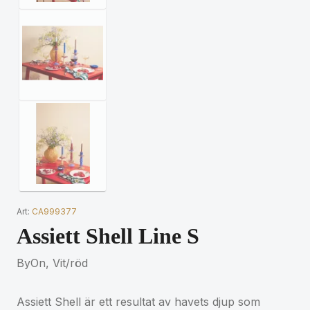
Art:
CA999377
Assiett Shell Line S
ByOn, Vit/röd
Assiett Shell är ett resultat av havets djup som