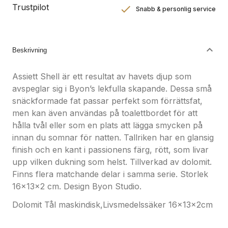
Trustpilot
Snabb & personlig service
Nöjdhetsgaranti
Hållbara gåvor
Beskrivning
Assiett Shell är ett resultat av havets djup som
avspeglar sig i Byon’s lekfulla skapande. Dessa små
snäckformade fat passar perfekt som förrättsfat,
men kan även användas på toalettbordet för att
hålla tvål eller som en plats att lägga smycken på
innan du somnar för natten. Tallriken har en glansig
finish och en kant i passionens färg, rött, som livar
upp vilken dukning som helst. Tillverkad av dolomit.
Finns flera matchande delar i samma serie. Storlek
16x13x2 cm. Design Byon Studio.
Dolomit Tål maskindisk,Livsmedelssäker 16x13x2cm