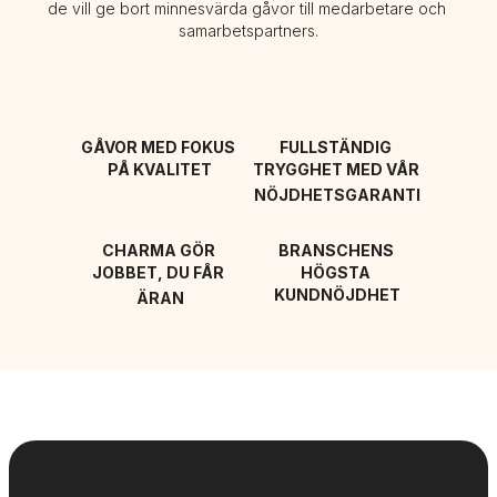
de vill ge bort minnesvärda gåvor till medarbetare och 
samarbetspartners.
GÅVOR MED FOKUS 
FULLSTÄNDIG 
PÅ KVALITET
TRYGGHET MED VÅR 
NÖJDHETSGARANTI
CHARMA GÖR 
BRANSCHENS 
JOBBET, DU FÅR 
HÖGSTA 
KUNDNÖJDHET
ÄRAN