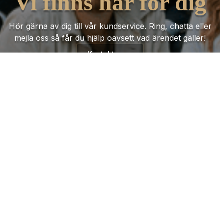
Vi finns här för dig
Hör gärna av dig till vår kundservice. Ring, chatta eller
mejla oss så får du hjälp oavsett vad ärendet gäller!
Kontakta oss
Trustpilot