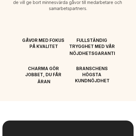
de vill ge bort minnesvärda gåvor till medarbetare och 
samarbetspartners.
GÅVOR MED FOKUS 
FULLSTÄNDIG 
PÅ KVALITET
TRYGGHET MED VÅR 
NÖJDHETSGARANTI
CHARMA GÖR 
BRANSCHENS 
JOBBET, DU FÅR 
HÖGSTA 
KUNDNÖJDHET
ÄRAN