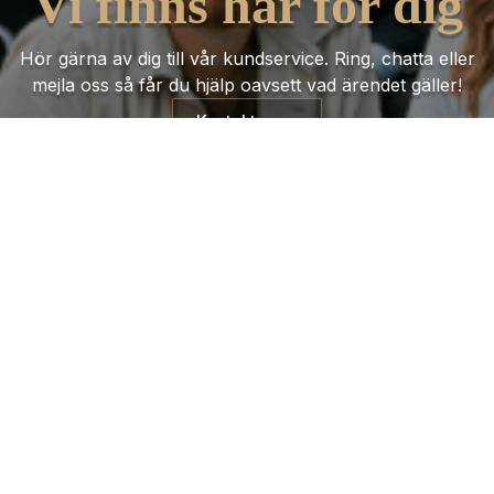
Vi finns här för dig
Hör gärna av dig till vår kundservice. Ring, chatta eller
mejla oss så får du hjälp oavsett vad ärendet gäller!
Kontakta oss
Trustpilot