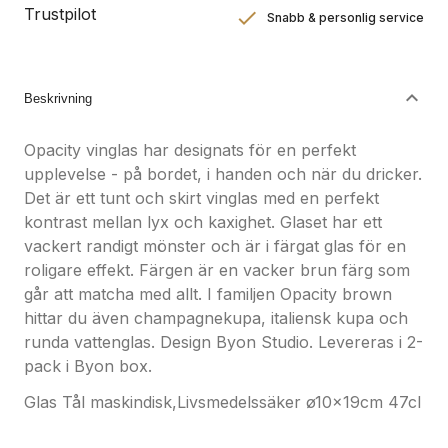
Trustpilot
Snabb & personlig service
Nöjdhetsgaranti
Hållbara gåvor
Beskrivning
Opacity vinglas har designats för en perfekt
upplevelse - på bordet, i handen och när du dricker.
Det är ett tunt och skirt vinglas med en perfekt
kontrast mellan lyx och kaxighet. Glaset har ett
vackert randigt mönster och är i färgat glas för en
roligare effekt. Färgen är en vacker brun färg som
går att matcha med allt. I familjen Opacity brown
hittar du även champagnekupa, italiensk kupa och
runda vattenglas. Design Byon Studio. Levereras i 2-
pack i Byon box.
Glas Tål maskindisk,Livsmedelssäker ø10x19cm 47cl