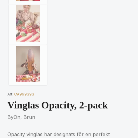
Art:
CA999393
Vinglas Opacity, 2-pack
ByOn, Brun
Opacity vinglas har designats för en perfekt