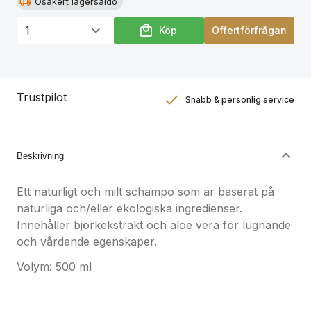
Osäkert lagersaldo
Köp
Offertförfrågan
Trustpilot
Snabb & personlig service
Nöjdhetsgaranti
Hållbara gåvor
Beskrivning
Ett naturligt och milt schampo som är baserat på
naturliga och/eller ekologiska ingredienser.
Innehåller björkekstrakt och aloe vera för lugnande
och vårdande egenskaper.
Volym: 500 ml