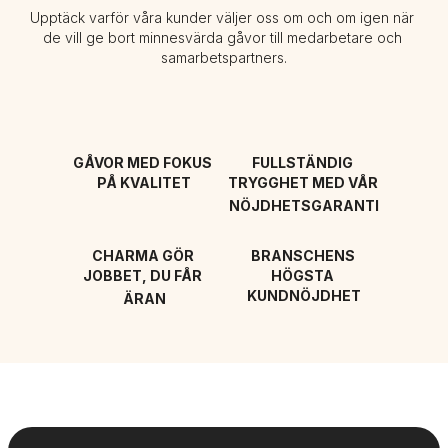
Upptäck varför våra kunder väljer oss om och om igen när 
de vill ge bort minnesvärda gåvor till medarbetare och 
samarbetspartners.
GÅVOR MED FOKUS 
FULLSTÄNDIG 
PÅ KVALITET
TRYGGHET MED VÅR 
NÖJDHETSGARANTI
CHARMA GÖR 
BRANSCHENS 
JOBBET, DU FÅR 
HÖGSTA 
KUNDNÖJDHET
ÄRAN