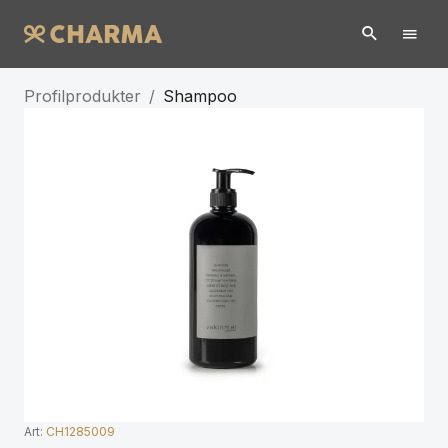
Profilprodukter
/
Shampoo
Art:
CH1285009