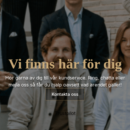
Vi finns här för dig
Hör gärna av dig till vår kundservice. Ring, chatta eller
mejla oss så får du hjälp oavsett vad ärendet gäller!
Kontakta oss
Trustpilot