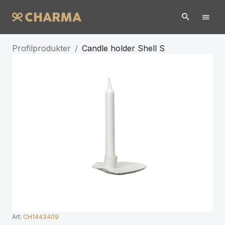
Profilprodukter
/
Candle holder Shell S
Art:
CH1443409