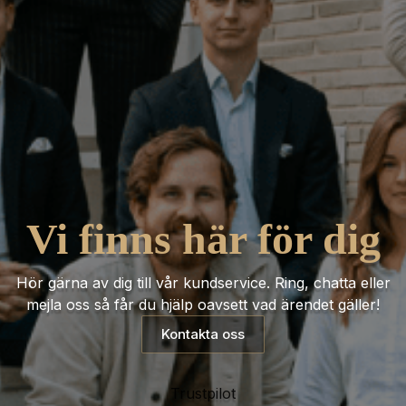
Vi finns här för dig
Hör gärna av dig till vår kundservice. Ring, chatta eller
mejla oss så får du hjälp oavsett vad ärendet gäller!
Kontakta oss
Trustpilot