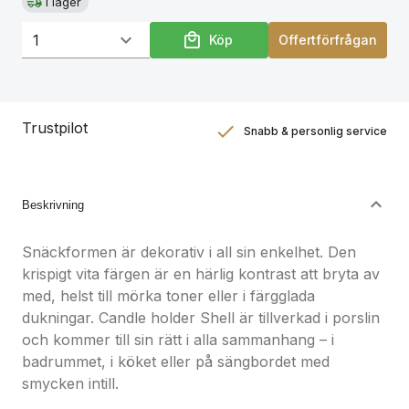
I lager
Köp
Offertförfrågan
Trustpilot
Snabb & personlig service
Nöjdhetsgaranti
Hållbara gåvor
Beskrivning
Snäckformen är dekorativ i all sin enkelhet. Den
krispigt vita färgen är en härlig kontrast att bryta av
med, helst till mörka toner eller i färgglada
dukningar. Candle holder Shell är tillverkad i porslin
och kommer till sin rätt i alla sammanhang – i
badrummet, i köket eller på sängbordet med
smycken intill.