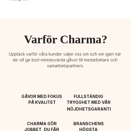
Varför Charma?
Upptäck varför våra kunder väljer oss om och om igen när 
de vill ge bort minnesvärda gåvor till medarbetare och 
samarbetspartners.
GÅVOR MED FOKUS 
FULLSTÄNDIG 
PÅ KVALITET
TRYGGHET MED VÅR 
NÖJDHETSGARANTI
CHARMA GÖR 
BRANSCHENS 
JOBBET, DU FÅR 
HÖGSTA 