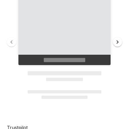
Trustpilot