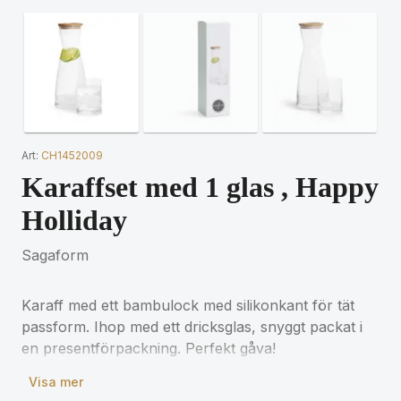
Art:
CH1452009
Karaffset med 1 glas , Happy
Holliday
Sagaform
Karaff med ett bambulock med silikonkant för tät
passform. Ihop med ett dricksglas, snyggt packat i
en presentförpackning. Perfekt gåva!
Visa mer