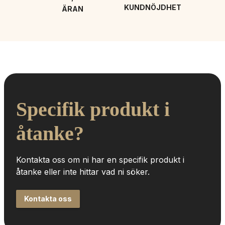
KUNDNÖJDHET
ÄRAN
Specifik produkt i 
åtanke?
Kontakta oss om ni har en specifik produkt i 
åtanke eller inte hittar vad ni söker.
Kontakta oss